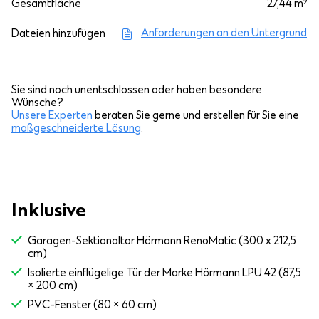
Gesamtfläche
27,44 m²
Anforderungen an den Untergrund
Dateien hinzufügen
Sie sind noch unentschlossen oder haben besondere
Wünsche?
Unsere Experten
beraten Sie gerne und erstellen für Sie eine
maßgeschneiderte Lösung
.
Inklusive
Garagen-Sektionaltor Hörmann RenoMatic (300 x 212,5
cm)
Isolierte einflügelige Tür der Marke Hörmann LPU 42 (87,5
× 200 cm)
PVC-Fenster (80 × 60 cm)