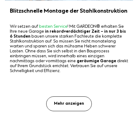
Blitzschnelle Montage der Stahlkonstruktion
Wir setzen auf
besten Service
! Mit GARDEON® erhalten Sie
Ihre neue Garage
in rekordverdächtiger Zeit – in nur 3 bis
6 Stunden
bauen unsere starken Fachleute die komplette
Stahlkonstruktion auf. So müssen Sie nicht monatelang
warten und sparen sich das mühsame Heben schwerer
Lasten. Ohne dass Sie sich selbst in den Bauprozess
einbringen müssen, wird innerhalb eines einzigen
nachmittags oder vormittags eine
geräumige Garage
direkt
auf Ihrem Grundstück errichtet. Vertrauen Sie auf unsere
Schnelligkeit und Effizienz.
Mehr anzeigen