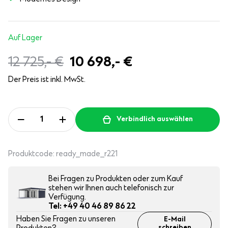
Auf Lager
12 725,-
€
10 698,-
€
Der Preis ist inkl. MwSt.
Verbindlich auswählen
Produktcode:
ready_made_r221
Bei Fragen zu Produkten oder zum Kauf
stehen wir Ihnen auch telefonisch zur
Verfügung.
Tel: +49 40 46 89 86 22
Haben Sie Fragen zu unseren
E-Mail