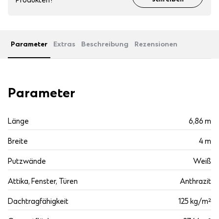
Produkten?
schreiben
Parameter
Extras
Beschreibung
Rezensionen
Parameter
Länge
6,86 m
Breite
4 m
Putzwände
Weiß
Attika, Fenster, Türen
Anthrazit
Dachtragfähigkeit
125 kg/m²