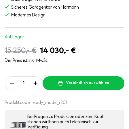
Sicheres Garagentor von Hörmann
Modernes Design
Auf Lager
15 250,-
€
14 030,-
€
Der Preis ist inkl. MwSt.
Verbindlich auswählen
Produktcode:
ready_made_r201
Bei Fragen zu Produkten oder zum Kauf
stehen wir Ihnen auch telefonisch zur
Verfügung.