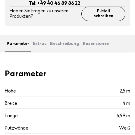
Tel: +49 40 46 89 86 22
Haben Sie Fragen zu unseren
E-Mail
Produkten?
schreiben
Parameter
Extras
Beschreibung
Rezensionen
Parameter
Höhe
2,5 m
Breite
4 m
Länge
4,99 m
Putzwände
Weiß