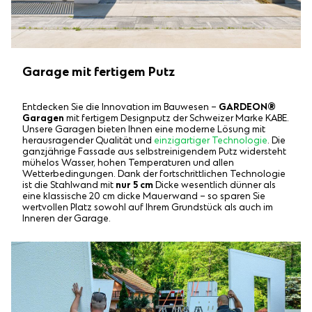
Garage mit fertigem Putz
Entdecken Sie die Innovation im Bauwesen –
GARDEON®
Garagen
mit fertigem Designputz der Schweizer Marke KABE.
Unsere Garagen bieten Ihnen eine moderne Lösung mit
herausragender Qualität und
einzigartiger Technologie
. Die
ganzjährige Fassade aus selbstreinigendem Putz widersteht
mühelos Wasser, hohen Temperaturen und allen
Wetterbedingungen. Dank der fortschrittlichen Technologie
ist die Stahlwand mit
nur 5 cm
Dicke wesentlich dünner als
eine klassische 20 cm dicke Mauerwand – so sparen Sie
wertvollen Platz sowohl auf Ihrem Grundstück als auch im
Inneren der Garage.