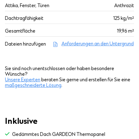
Attika, Fenster, Türen
Anthrazit
Dachtragfähigkeit
125 kg/m²
Gesamtfläche
19,96 m²
Anforderungen an den Untergrund
Dateien hinzufügen
Sie sind noch unentschlossen oder haben besondere
Wünsche?
Unsere Experten
beraten Sie gerne und erstellen für Sie eine
maßgeschneiderte Lösung
.
Inklusive
Gedämmtes Dach GARDEON Thermopanel