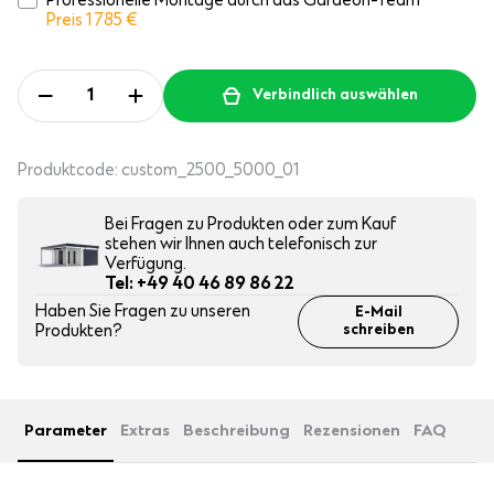
Professionelle Montage durch das Gardeon-Team
Preis 1 785
€
Verbindlich auswählen
Produktcode:
custom_2500_5000_01
Bei Fragen zu Produkten oder zum Kauf
stehen wir Ihnen auch telefonisch zur
Verfügung.
Tel: +49 40 46 89 86 22
Haben Sie Fragen zu unseren
E-Mail
Produkten?
schreiben
Parameter
Extras
Beschreibung
Rezensionen
FAQ