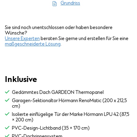
Grundriss
Sie sind noch unentschlossen oder haben besondere
Wünsche?
Unsere Experten
beraten Sie gerne und erstellen für Sie eine
maßgeschneiderte Lösung
.
Inklusive
Gedämmtes Dach GARDEON Thermopanel
Garagen-Sektionaltor Hörmann RenoMatic (200 x 212,5
cm)
Isolierte einflügelige Tür der Marke Hörmann LPU 42 (87,5
× 200 cm)
PVC-Design-Lichtband (35 × 170 cm)
PVC-Dachrinnensystem