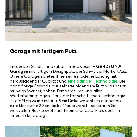
Garage mit fertigem Putz
Entdecken Sie die Innovation im Bauwesen –
GARDEON®
Garagen
mit fertigem Designputz der Schweizer Marke KABE.
Unsere Garagen bieten Ihnen eine moderne Lösung mit
herausragender Qualität und
einzigartiger Technologie
. Die
ganzjährige Fassade aus selbstreinigendem Putz widersteht
mühelos Wasser, hohen Temperaturen und allen
Wetterbedingungen. Dank der fortschrittlichen Technologie
ist die Stahlwand mit
nur 5 cm
Dicke wesentlich dünner als
eine klassische 20 cm dicke Mauerwand – so sparen Sie
wertvollen Platz sowohl auf Ihrem Grundstück als auch im
Inneren der Garage.