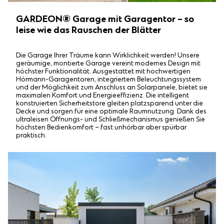
GARDEON® Garage mit Garagentor – so
leise wie das Rauschen der Blätter
Die Garage Ihrer Träume kann Wirklichkeit werden! Unsere
geräumige, montierte Garage vereint modernes Design mit
höchster Funktionalität. Ausgestattet mit hochwertigen
Hörmann-Garagentoren, integriertem Beleuchtungssystem
und der Möglichkeit zum Anschluss an Solarpanele, bietet sie
maximalen Komfort und Energieeffizienz. Die intelligent
konstruierten Sicherheitstore gleiten platzsparend unter die
Decke und sorgen für eine optimale Raumnutzung. Dank des
ultraleisen Öffnungs- und Schließmechanismus genießen Sie
höchsten Bedienkomfort – fast unhörbar aber spürbar
praktisch.