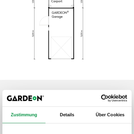
Aufwertung und Extras
Zustimmung
Details
Über Cookies
Garantieverlängerung auf 20 Jahre
Unbeschwertes Nutzen des Gebäudes