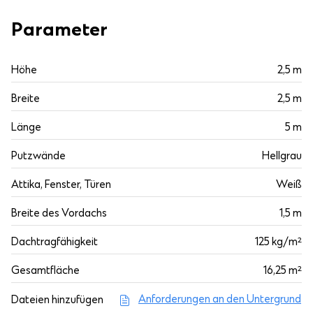
Parameter
Höhe
2,5 m
Breite
2,5 m
Länge
5 m
Putzwände
Hellgrau
Attika, Fenster, Türen
Weiß
Breite des Vordachs
1,5 m
Dachtragfähigkeit
125 kg/m²
Gesamtfläche
16,25 m²
Anforderungen an den Untergrund
Dateien hinzufügen