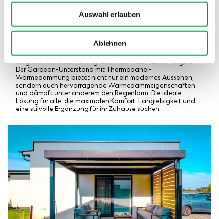
Auswahl erlauben
GARDEON® Überdachung mit
wärmegedämmtem Dach Gardeon
Thermopanel
Ablehnen
Vergessen Sie Überhitzung im Sommer oder lauten Regen.
Der Gardeon-Unterstand mit Thermopanel-
Wärmedämmung bietet nicht nur ein modernes Aussehen,
sondern auch hervorragende Wärmedämmeigenschaften
und dämpft unter anderem den Regenlärm. Die ideale
Lösung für alle, die maximalen Komfort, Langlebigkeit und
eine stilvolle Ergänzung für ihr Zuhause suchen.