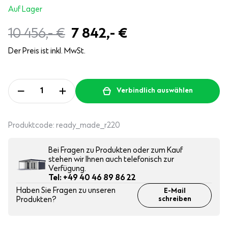
Auf Lager
10 456,-
€
7 842,-
€
Der Preis ist inkl. MwSt.
Verbindlich auswählen
Produktcode:
ready_made_r220
Bei Fragen zu Produkten oder zum Kauf
stehen wir Ihnen auch telefonisch zur
Verfügung.
Tel: +49 40 46 89 86 22
Haben Sie Fragen zu unseren
E-Mail
Produkten?
schreiben