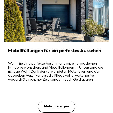
Metallfüllungen für ein perfektes Aussehen
Wenn Sie eine perfekte Abstimmung mit einer modernen
Immobilie wünschen, sind Metallfüllungen im Unterstand die
richtige Wahl. Dank der verwendeten Materialien und der
doppelten Verzinkung ist die Pflege völlig wartungsfrei,
wodurch Sie nicht nur Zeit, sondern auch Geld sparen.
Mehr anzeigen