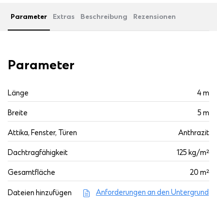
Parameter
Extras
Beschreibung
Rezensionen
Parameter
Länge
4 m
Breite
5 m
Attika, Fenster, Türen
Anthrazit
Dachtragfähigkeit
125 kg/m²
Gesamtfläche
20 m²
Anforderungen an den Untergrund
Dateien hinzufügen