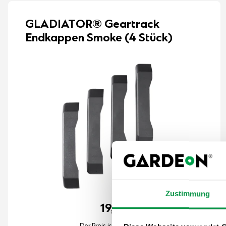
GLADIATOR® Geartrack
Endkappen Smoke (4 Stück)
Zustimmung
19,-
€