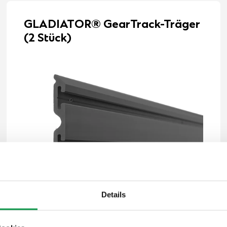
GLADIATOR® GearTrack-Träger
(2 Stück)
Details
50,-
€