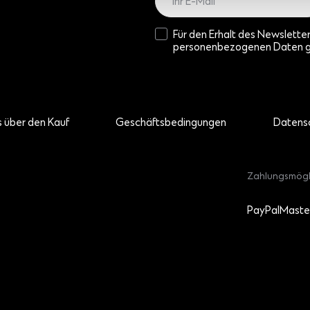
Für den Erhalt des Newslette
personenbezogenen Daten 
s über den Kauf
Geschäftsbedingungen
Datensc
Zahlungsmögl
PayPal
Maste