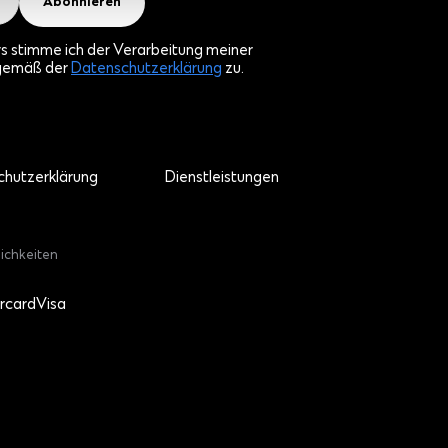
Abonnieren
rs stimme ich der Verarbeitung meiner
gemäß der
Datenschutzerklärung
zu.
hutzerklärung
Dienstleistungen
ichkeiten
rcard
Visa