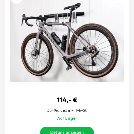
114,-
€
Der Preis ist inkl. MwSt.
Auf Lager
Details anzeigen