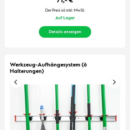
71,-
€
Der Preis ist inkl. MwSt.
Auf Lager
Details anzeigen
Werkzeug-Aufhängesystem (6
Halterungen)