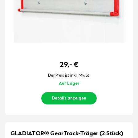
29,-
€
Der Preis ist inkl. MwSt.
Auf Lager
Details anzeigen
GLADIATOR® GearTrack-Träger (2 Stück)