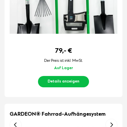
79,-
€
Der Preis ist inkl. MwSt.
Auf Lager
Details anzeigen
GARDEON® Fahrrad-Aufhängesystem