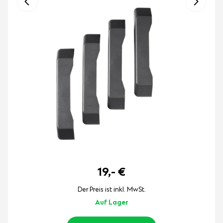
19,-
€
Der Preis ist inkl. MwSt.
Auf Lager