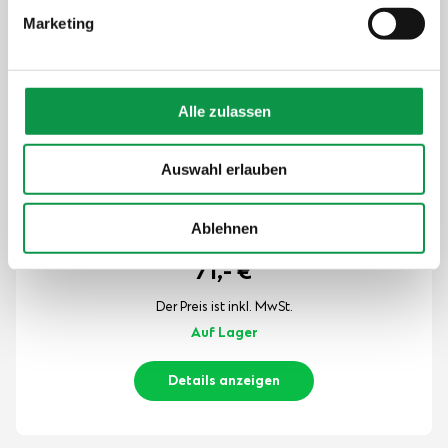
Einstellungen“.
Marketing
Alle zulassen
Auswahl erlauben
Ablehnen
71,-
€
Der Preis ist inkl. MwSt.
Auf Lager
Details anzeigen