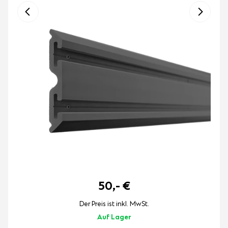
50,-
€
Der Preis ist inkl. MwSt.
Auf Lager