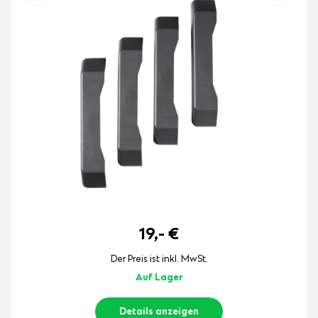
19,-
€
Der Preis ist inkl. MwSt.
Auf Lager
Details anzeigen