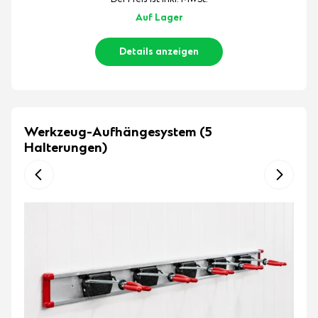
Der Preis ist inkl. MwSt.
Auf Lager
Details anzeigen
Werkzeug-Aufhängesystem (5
Halterungen)