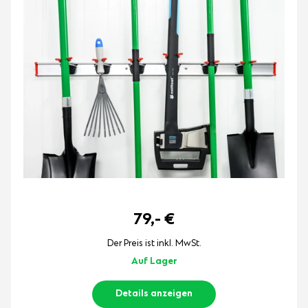
79,-
€
Der Preis ist inkl. MwSt.
Auf Lager
Details anzeigen