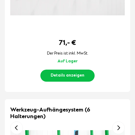
71,-
€
Der Preis ist inkl. MwSt.
Auf Lager
Details anzeigen
Werkzeug-Aufhängesystem (6
Halterungen)