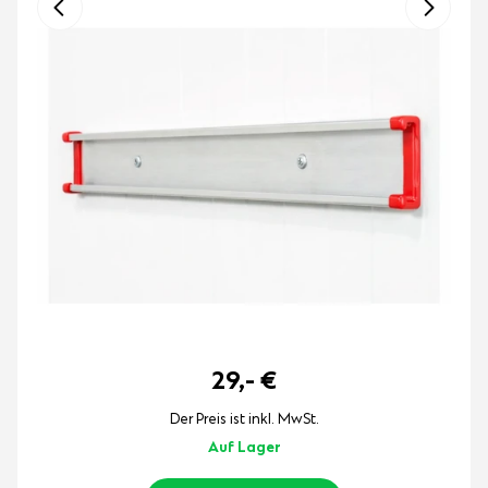
29,-
€
Der Preis ist inkl. MwSt.
Auf Lager