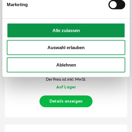
Marketing
Alle zulassen
Auswahl erlauben
Ablehnen
50,-
€
Der Preis ist inkl. MwSt.
Auf Lager
Details anzeigen