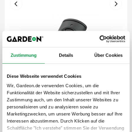
Zustimmung
Details
Über Cookies
Diese Webseite verwendet Cookies
Wir, Gardeon.de verwenden Cookies, um die
Funktionalität der Website sicherzustellen und mit Ihrer
Zustimmung auch, um den Inhalt unserer Websites zu
personalisieren und zu analysieren sowie zu
79,-
€
Marketingzwecken, um unsere Werbung besser auf Ihre
Interessen abzustimmen. Durch Klicken auf die
Der Preis ist inkl. MwSt.
Schaltfläche "Ich verstehe" stimmen Sie der Verwendung
Auf Lager