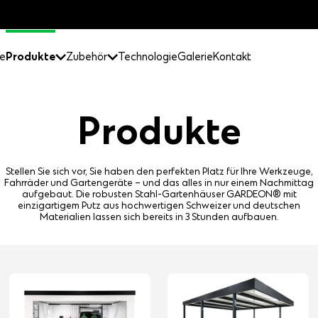
e
Produkte
Zubehör
Technologie
Galerie
Kontakt
Produkte
Stellen Sie sich vor, Sie haben den perfekten Platz für Ihre Werkzeuge,
Fahrräder und Gartengeräte – und das alles in nur einem Nachmittag
aufgebaut. Die robusten Stahl-Gartenhäuser GARDEON® mit
einzigartigem Putz aus hochwertigen Schweizer und deutschen
Materialien lassen sich bereits in 3 Stunden aufbauen.