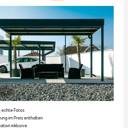
 echte Fotos
rung im Preis enthalten
lation inklusive