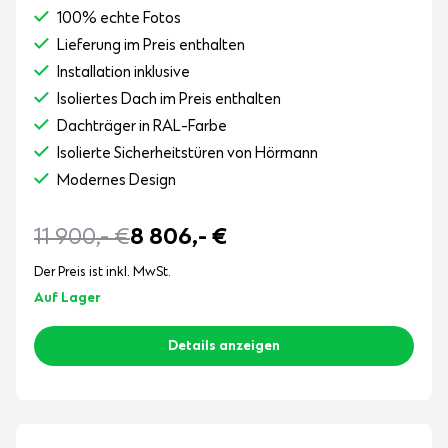
100% echte Fotos
Lieferung im Preis enthalten
Installation inklusive
Isoliertes Dach im Preis enthalten
Dachträger in RAL-Farbe
Isolierte Sicherheitstüren von Hörmann
Modernes Design
11 900,-
€
8 806,-
€
Der Preis ist inkl. MwSt.
Auf Lager
Details anzeigen