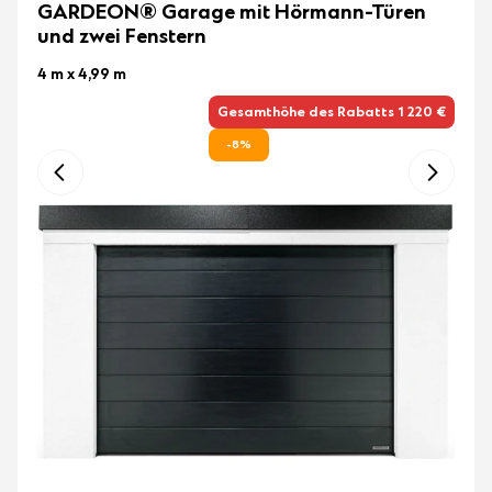
GARDEON® Garage mit Hörmann-Türen
und zwei Fenstern
4 m x 4,99 m
Gesamthöhe des Rabatts 1 220 €
-8%