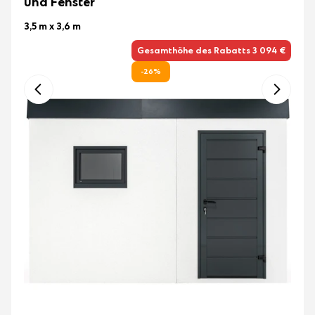
und Fenster
3,5 m x 3,6 m
Gesamthöhe des Rabatts 3 094 €
-26%