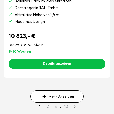
Isoliertes Dach im Preis enthalten
Dachträger in RAL-Farbe
Attraktive Höhe von 2,5 m
Modernes Design
10 823,-
€
Der Preis ist inkl. MwSt.
8-10 Wochen
Details anzeigen
Mehr Anzeigen
...
1
2
3
10