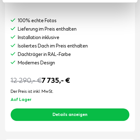
100% echte Fotos
Lieferung im Preis enthalten
Installation inklusive
Isoliertes Dach im Preis enthalten
Dachträger in RAL-Farbe
Modernes Design
12 290,-
€
7 735,-
€
Der Preis ist inkl. MwSt.
Auf Lager
Details anzeigen