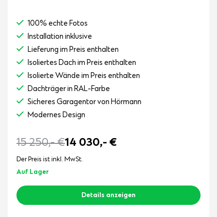
100% echte Fotos
Installation inklusive
Lieferung im Preis enthalten
Isoliertes Dach im Preis enthalten
Isolierte Wände im Preis enthalten
Dachträger in RAL-Farbe
Sicheres Garagentor von Hörmann
Modernes Design
15 250,-
€
14 030,-
€
Der Preis ist inkl. MwSt.
Auf Lager
Details anzeigen