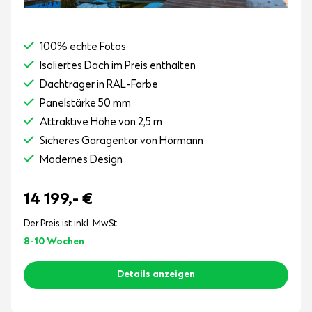
100% echte Fotos
Isoliertes Dach im Preis enthalten
Dachträger in RAL-Farbe
Panelstärke 50 mm
Attraktive Höhe von 2,5 m
Sicheres Garagentor von Hörmann
Modernes Design
14 199,-
€
Der Preis ist inkl. MwSt.
8-10 Wochen
Details anzeigen