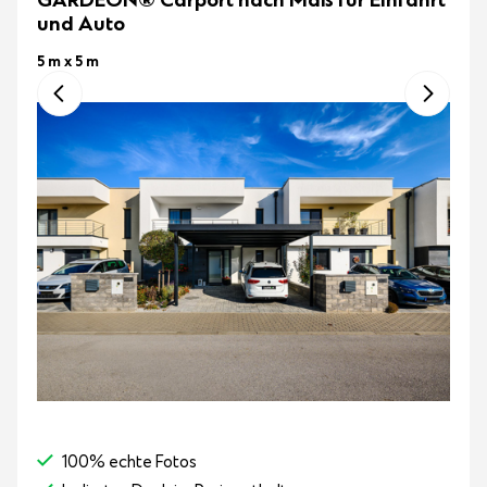
GARDEON® Carport nach Maß für Einfahrt
und Auto
5 m x 5 m
100% echte Fotos