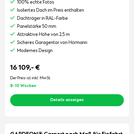
100% echte Fotos
Isoliertes Dach im Preis enthalten
Dachträger in RAL-Farbe
Panelstärke 50 mm
Attraktive Höhe von 2,5 m
Sicheres Garagentor von Hörmann
Modernes Design
16 109,-
€
Der Preis ist inkl. MwSt.
8-10 Wochen
Details anzeigen