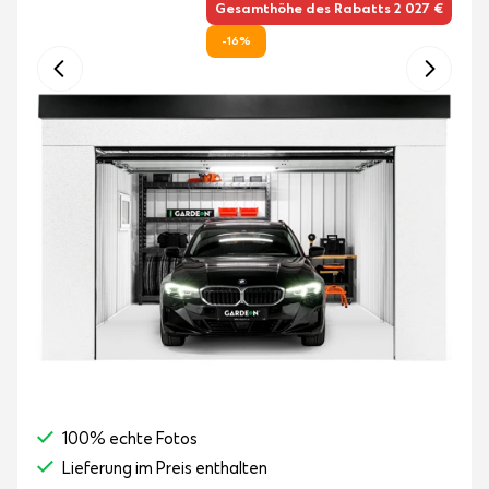
Gesamthöhe des Rabatts 2 027 €
-16%
100% echte Fotos
Lieferung im Preis enthalten