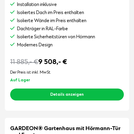
Installation inklusive
Isoliertes Dach im Preis enthalten
Isolierte Wände im Preis enthalten
Dachträger in RAL-Farbe
Isolierte Sicherheitstüren von Hörmann
Modernes Design
11 885,-
€
9 508,-
€
Der Preis ist inkl. MwSt.
Auf Lager
Details anzeigen
GARDEON® Gartenhaus mit Hörmann-Tür