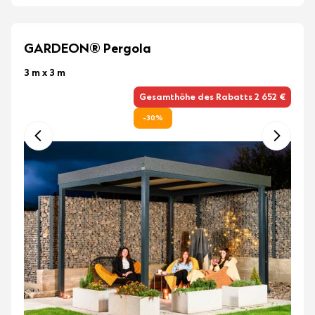
GARDEON® Pergola
3 m x 3 m
Gesamthöhe des Rabatts 2 652 €
-30%