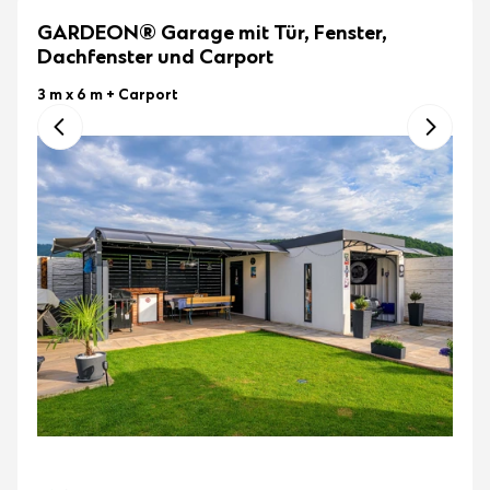
GARDEON® Garage mit Tür, Fenster,
Dachfenster und Carport
3 m x 6 m
+ Carport