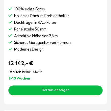
100% echte Fotos
Isoliertes Dach im Preis enthalten
Dachträger in RAL-Farbe
Panelstärke 50 mm
Attraktive Höhe von 2,5 m
Sicheres Garagentor von Hörmann
Modernes Design
12 142,-
€
Der Preis ist inkl. MwSt.
8-10 Wochen
Details anzeigen