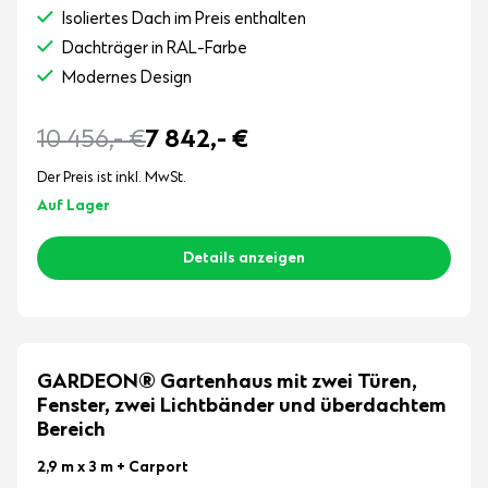
Isoliertes Dach im Preis enthalten
Dachträger in RAL-Farbe
Modernes Design
10 456,-
€
7 842,-
€
Der Preis ist inkl. MwSt.
Auf Lager
Details anzeigen
GARDEON® Gartenhaus mit zwei Türen,
Fenster, zwei Lichtbänder und überdachtem
Bereich
2,9 m x 3 m
+ Carport