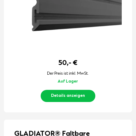
50,-
€
Der Preis ist inkl. MwSt.
Auf Lager
Details anzeigen
GLADIATOR® Faltbare