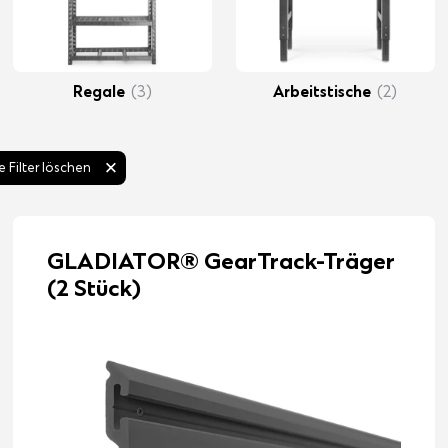
Regale
(3)
Arbeitstische
(2)
le Filter löschen
GLADIATOR® GearTrack-Träger
(2 Stück)