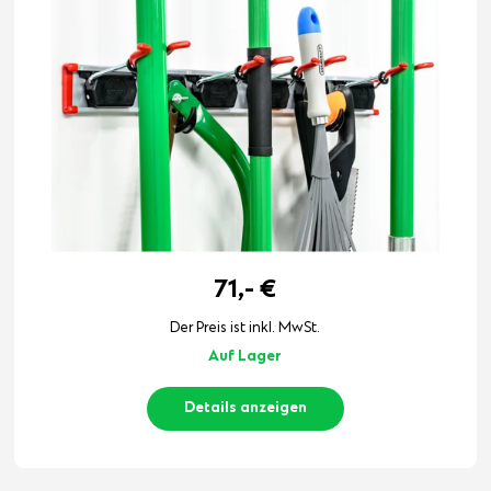
71,-
€
Der Preis ist inkl. MwSt.
Auf Lager
Details anzeigen