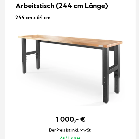
Arbeitstisch (244 cm Länge)
244 cm x 64 cm
1 000,-
€
Der Preis ist inkl. MwSt.
Auf Lager