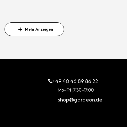
Mehr Anzeigen
+49 40 46 89 86 22
Mo–Fri | 7:30–17:00
shop@gardeon.de