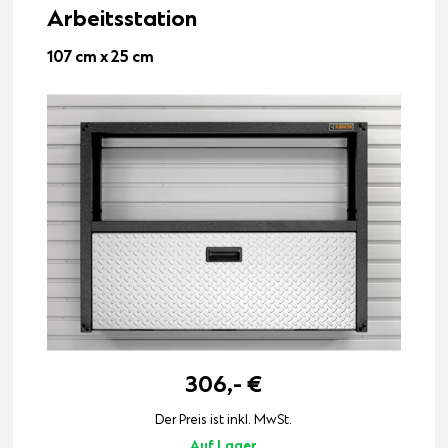
Arbeitsstation
107 cm x 25 cm
306,-
€
Der Preis ist inkl. MwSt.
Auf Lager