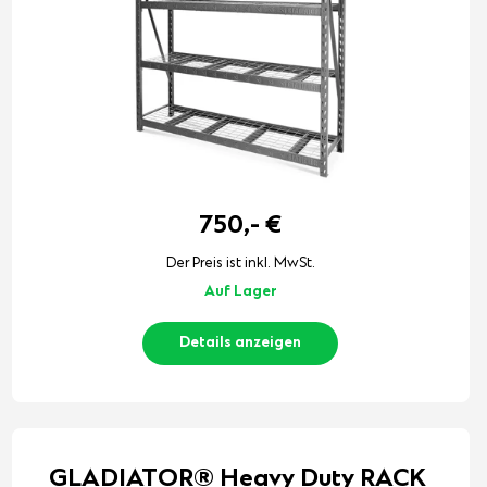
750,-
€
Der Preis ist inkl. MwSt.
Auf Lager
Details anzeigen
GLADIATOR® Heavy Duty RACK