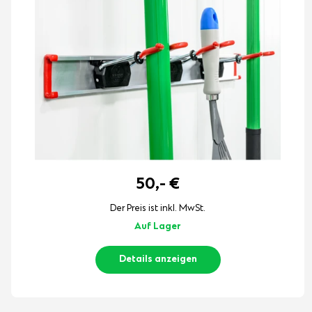
50,-
€
Der Preis ist inkl. MwSt.
Auf Lager
Details anzeigen