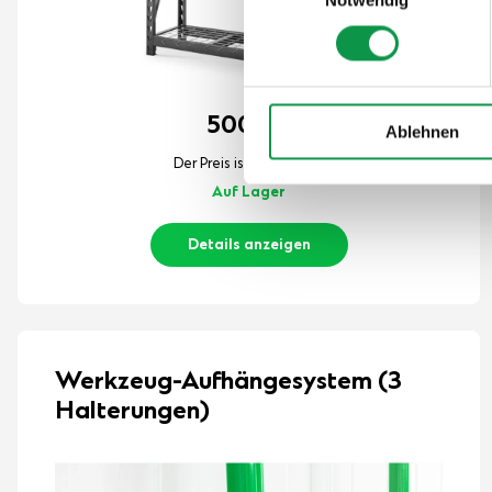
500,-
€
Ablehnen
Der Preis ist inkl. MwSt.
Auf Lager
Details anzeigen
Werkzeug-Aufhängesystem (3
Halterungen)