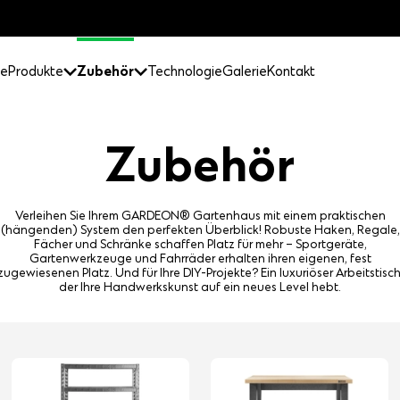
e
Produkte
Zubehör
Technologie
Galerie
Kontakt
Zubehör
Verleihen Sie Ihrem GARDEON® Gartenhaus mit einem praktischen
(hängenden) System den perfekten Überblick! Robuste Haken, Regale,
Fächer und Schränke schaffen Platz für mehr – Sportgeräte,
Gartenwerkzeuge und Fahrräder erhalten ihren eigenen, fest
zugewiesenen Platz. Und für Ihre DIY-Projekte? Ein luxuriöser Arbeitstisch
der Ihre Handwerkskunst auf ein neues Level hebt.