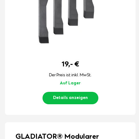
19,-
€
Der Preis ist inkl. MwSt.
Auf Lager
Details anzeigen
GLADIATOR® Modularer