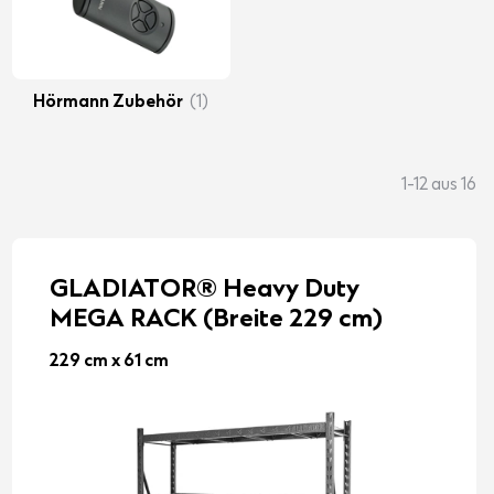
Hörmann Zubehör
(1)
1-12 aus 16
GLADIATOR® Heavy Duty
MEGA RACK (Breite 229 cm)
229 cm x 61 cm