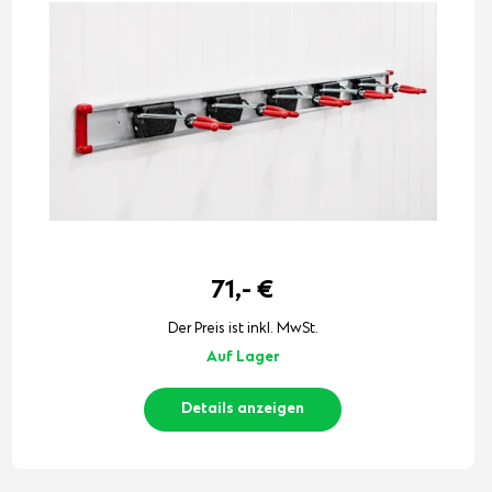
71,-
€
Der Preis ist inkl. MwSt.
Auf Lager
Details anzeigen