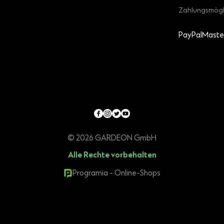
Zahlungsmögl
PayPal
Maste
© 2026 GARDEON GmbH
Alle Rechte vorbehalten
Programia - Online-Shops