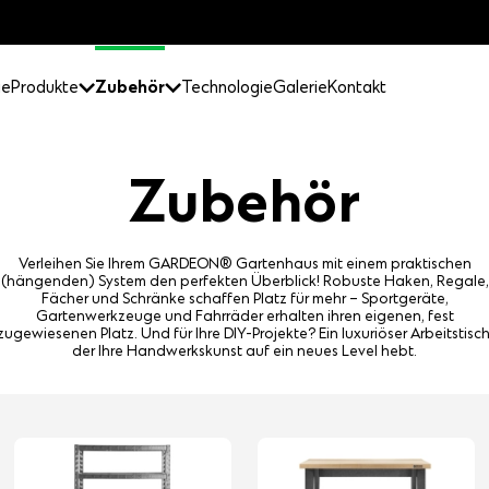
ge
Produkte
Zubehör
Technologie
Galerie
Kontakt
Zubehör
Verleihen Sie Ihrem GARDEON® Gartenhaus mit einem praktischen
(hängenden) System den perfekten Überblick! Robuste Haken, Regale,
Fächer und Schränke schaffen Platz für mehr – Sportgeräte,
Gartenwerkzeuge und Fahrräder erhalten ihren eigenen, fest
zugewiesenen Platz. Und für Ihre DIY-Projekte? Ein luxuriöser Arbeitstisch
der Ihre Handwerkskunst auf ein neues Level hebt.