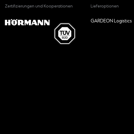
Zertifizierungen und Kooperationen
Lieferoptionen
GARDEON Logistics
Alles anzeigen
0products