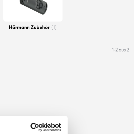
Hörmann Zubehör
(1)
1-2 aus 2