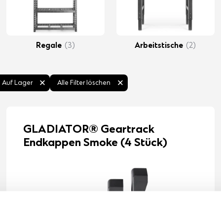
Regale
(3)
Arbeitstische
(2)
Auf Lager
Alle Filter löschen
GLADIATOR® Geartrack
Endkappen Smoke (4 Stück)