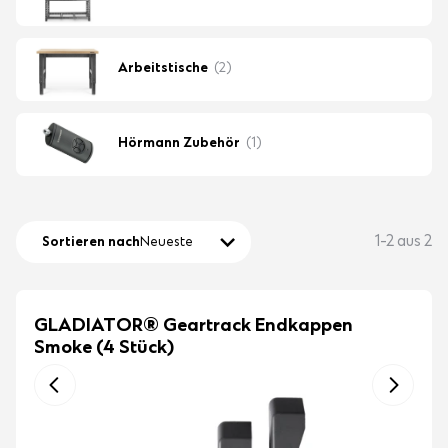
Arbeitstische
(2)
Hörmann Zubehör
(1)
1-2 aus 2
Sortieren nach
Neueste
GLADIATOR® Geartrack Endkappen
Smoke (4 Stück)