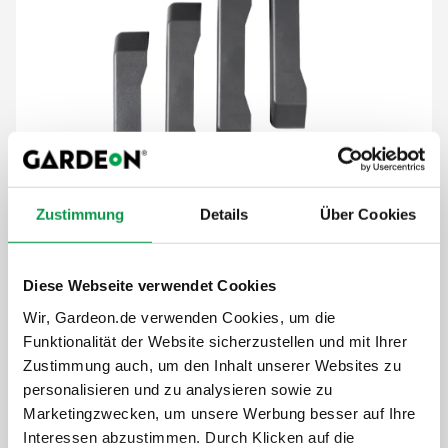
Zustimmung
Details
Über Cookies
19,-
€
Diese Webseite verwendet Cookies
Der Preis ist inkl. MwSt.
Wir, Gardeon.de verwenden Cookies, um die
Funktionalität der Website sicherzustellen und mit Ihrer
Auf Lager
Zustimmung auch, um den Inhalt unserer Websites zu
personalisieren und zu analysieren sowie zu
Details anzeigen
Marketingzwecken, um unsere Werbung besser auf Ihre
Interessen abzustimmen. Durch Klicken auf die