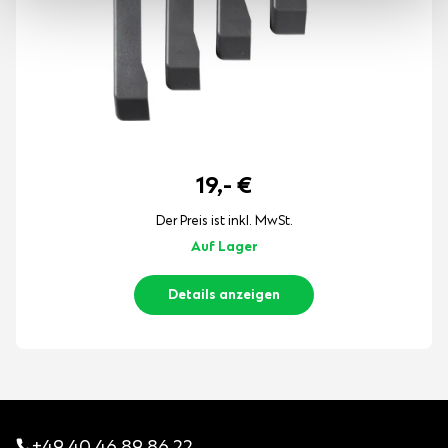
19,-
€
Der Preis ist inkl. MwSt.
Auf Lager
Details anzeigen