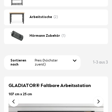
Arbeitstische
(2)
Hörmann Zubehör
(1)
Sortieren
Preis (höchster
1-3 aus 3
nach
zuerst)
GLADIATOR® Faltbare Arbeitsstation
107 cm x 25 cm