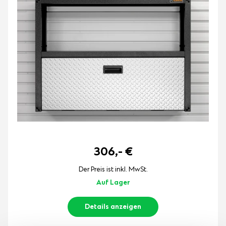
306,-
€
Der Preis ist inkl. MwSt.
Auf Lager
Details anzeigen