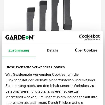
Zustimmung
Details
Über Cookies
19,-
€
Diese Webseite verwendet Cookies
Der Preis ist inkl. MwSt.
Wir, Gardeon.de verwenden Cookies, um die
Funktionalität der Website sicherzustellen und mit Ihrer
Auf Lager
Zustimmung auch, um den Inhalt unserer Websites zu
personalisieren und zu analysieren sowie zu
Details anzeigen
Marketingzwecken, um unsere Werbung besser auf Ihre
Interessen abzustimmen. Durch Klicken auf die