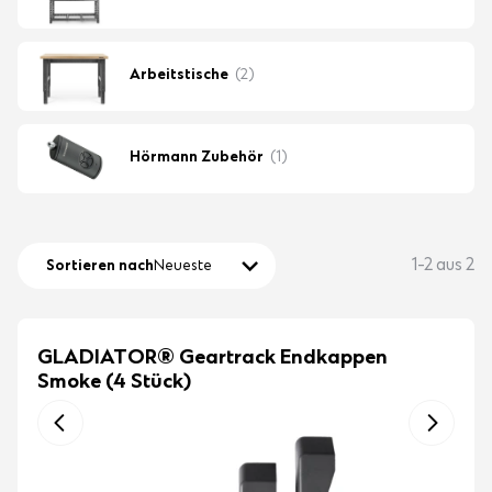
Arbeitstische
(2)
Hörmann Zubehör
(1)
1-2 aus 2
Sortieren nach
Neueste
GLADIATOR® Geartrack Endkappen
Smoke (4 Stück)