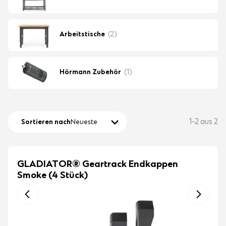
Arbeitstische
(2)
Hörmann Zubehör
(1)
1-2 aus 2
Sortieren nach
Neueste
GLADIATOR® Geartrack Endkappen
Smoke (4 Stück)