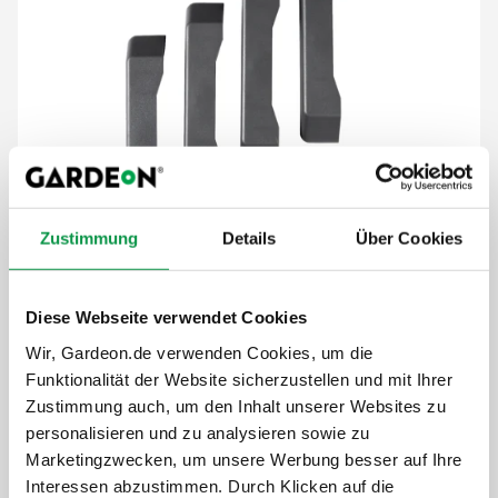
Zustimmung
Details
Über Cookies
19,-
€
Diese Webseite verwendet Cookies
Der Preis ist inkl. MwSt.
Wir, Gardeon.de verwenden Cookies, um die
Funktionalität der Website sicherzustellen und mit Ihrer
Auf Lager
Zustimmung auch, um den Inhalt unserer Websites zu
personalisieren und zu analysieren sowie zu
Details anzeigen
Marketingzwecken, um unsere Werbung besser auf Ihre
Interessen abzustimmen. Durch Klicken auf die