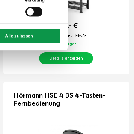
449,-
€
Alle zulassen
Der Preis ist inkl. MwSt.
Auf Lager
Details anzeigen
Hörmann HSE 4 BS 4-Tasten-
Fernbedienung