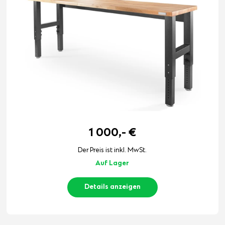
1 000,-
€
Der Preis ist inkl. MwSt.
Auf Lager
Details anzeigen