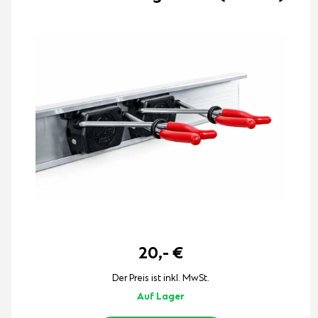
20,-
€
Der Preis ist inkl. MwSt.
Auf Lager