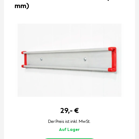
mm)
29,-
€
Der Preis ist inkl. MwSt.
Auf Lager