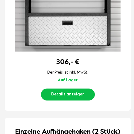
306,-
€
Der Preis ist inkl. MwSt.
Auf Lager
Details anzeigen
Einzelne Aufhängehaken (2 Stück)