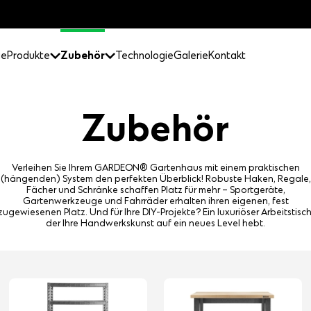
ge
Produkte
Zubehör
Technologie
Galerie
Kontakt
Zubehör
Verleihen Sie Ihrem GARDEON® Gartenhaus mit einem praktischen
(hängenden) System den perfekten Überblick! Robuste Haken, Regale,
Fächer und Schränke schaffen Platz für mehr – Sportgeräte,
Gartenwerkzeuge und Fahrräder erhalten ihren eigenen, fest
zugewiesenen Platz. Und für Ihre DIY-Projekte? Ein luxuriöser Arbeitstisch
der Ihre Handwerkskunst auf ein neues Level hebt.