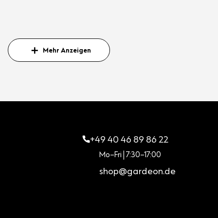
Mehr Anzeigen
+49 40 46 89 86 22
Mo–Fri | 7:30–17:00
shop@gardeon.de