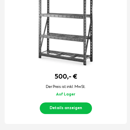
500,-
€
Der Preis ist inkl. MwSt.
Auf Lager
Details anzeigen