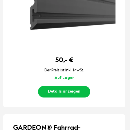
50,-
€
Der Preis ist inkl. MwSt.
Auf Lager
Details anzeigen
GARDEON® Fahrrad-