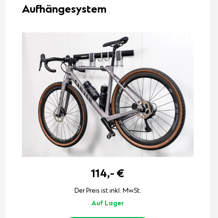
Aufhängesystem
114,-
€
Der Preis ist inkl. MwSt.
Auf Lager