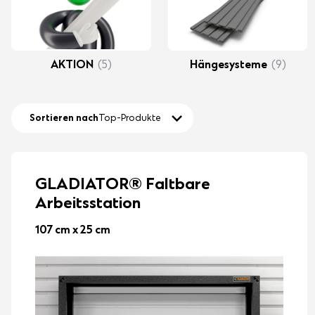
AKTION
(5)
Hängesysteme
(9)
Sortieren nach
Top-Produkte
GLADIATOR® Faltbare
Arbeitsstation
107 cm x 25 cm