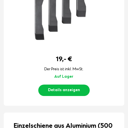
19,-
€
Der Preis ist inkl. MwSt.
Auf Lager
Details anzeigen
Einzelschiene aus Aluminium (500