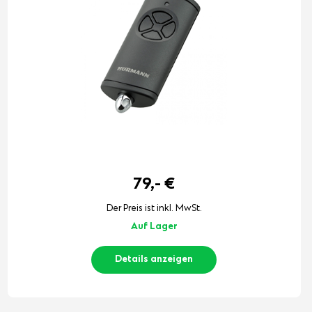
79,-
€
Der Preis ist inkl. MwSt.
Auf Lager
Details anzeigen