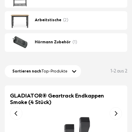
Arbeitstische
(2)
Hörmann Zubehör
(1)
1-2 aus 2
Sortieren nach
Top-Produkte
GLADIATOR® Geartrack Endkappen
Smoke (4 Stück)