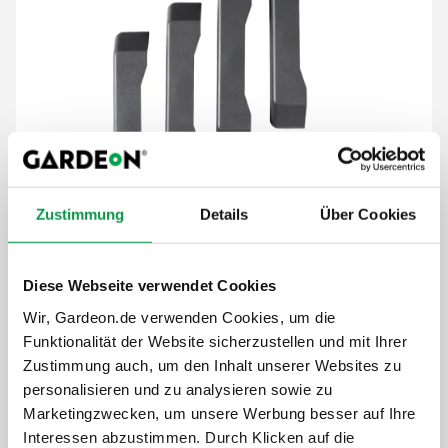
Zustimmung
Details
Über Cookies
19,-
€
Diese Webseite verwendet Cookies
Der Preis ist inkl. MwSt.
Wir, Gardeon.de verwenden Cookies, um die
Funktionalität der Website sicherzustellen und mit Ihrer
Auf Lager
Zustimmung auch, um den Inhalt unserer Websites zu
personalisieren und zu analysieren sowie zu
Details anzeigen
Marketingzwecken, um unsere Werbung besser auf Ihre
Interessen abzustimmen. Durch Klicken auf die