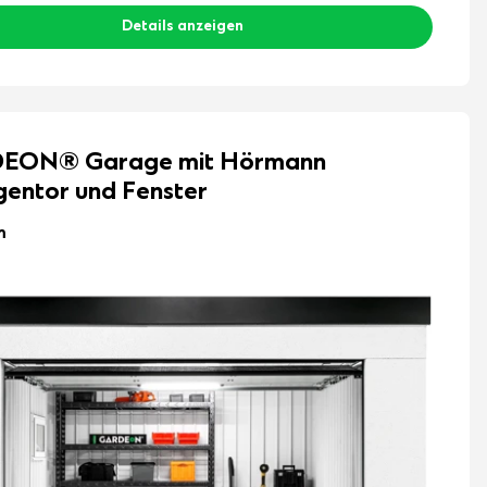
Details anzeigen
EON® Garage mit Hörmann
entor und Fenster
m