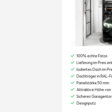
100% echte Fotos
Lieferung im Preis en
Isoliertes Dach im Pr
Dachträger in RAL-F
Panelstärke 50 mm
Attraktive Höhe von 
Sicheres Garagento
Designputz