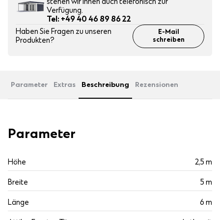
stehen wir Ihnen auch telefonisch zur
Verfügung.
Tel: +49 40 46 89 86 22
Haben Sie Fragen zu unseren
E-Mail
Produkten?
schreiben
Parameter
Extras
Beschreibung
Rezensionen
Parameter
Höhe
2,5 m
Breite
5 m
Länge
6 m