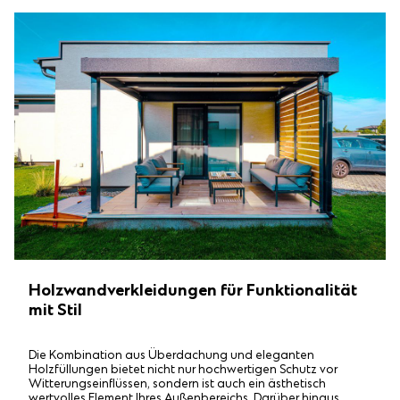
Holzwandverkleidungen für Funktionalität
mit Stil
Die Kombination aus Überdachung und eleganten
Holzfüllungen bietet nicht nur hochwertigen Schutz vor
Witterungseinflüssen, sondern ist auch ein ästhetisch
wertvolles Element Ihres Außenbereichs. Darüber hinaus