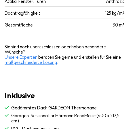
Attika, Fenster, Türen
Anthrazit
Dachtragfähigkeit
125 kg/m²
Gesamtfläche
30 m²
Sie sind noch unentschlossen oder haben besondere
Wünsche?
Unsere Experten
beraten Sie gerne und erstellen für Sie eine
maßgeschneiderte Lösung
.
Inklusive
Gedämmtes Dach GARDEON Thermopanel
Garagen-Sektionaltor Hörmann RenoMatic (400 x 212,5
cm)
PVC-Dachrinnensystem