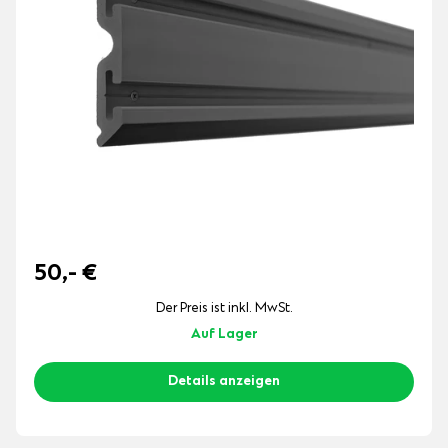
50,-
€
Der Preis ist inkl. MwSt.
Auf Lager
Details anzeigen