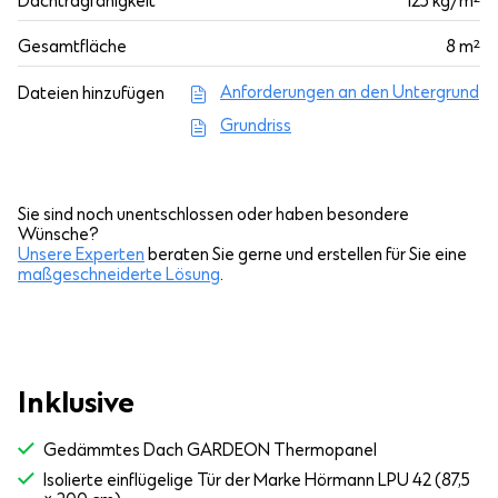
Dachtragfähigkeit
125 kg/m²
Gesamtfläche
8 m²
Anforderungen an den Untergrund
Dateien hinzufügen
Grundriss
Sie sind noch unentschlossen oder haben besondere
Wünsche?
Unsere Experten
beraten Sie gerne und erstellen für Sie eine
maßgeschneiderte Lösung
.
Inklusive
Gedämmtes Dach GARDEON Thermopanel
Isolierte einflügelige Tür der Marke Hörmann LPU 42 (87,5