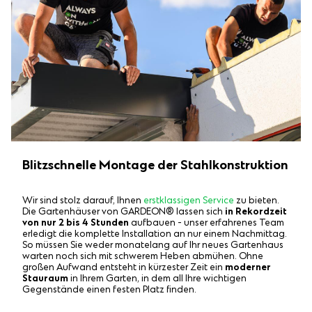
Blitzschnelle Montage der Stahlkonstruktion
Wir sind stolz darauf, Ihnen
erstklassigen Service
zu bieten.
Die Gartenhäuser von GARDEON® lassen sich
in Rekordzeit
von nur 2 bis 4 Stunden
aufbauen - unser erfahrenes Team
erledigt die komplette Installation an nur einem Nachmittag.
So müssen Sie weder monatelang auf Ihr neues Gartenhaus
warten noch sich mit schwerem Heben abmühen. Ohne
großen Aufwand entsteht in kürzester Zeit ein
moderner
Stauraum
in Ihrem Garten, in dem all Ihre wichtigen
Gegenstände einen festen Platz finden.