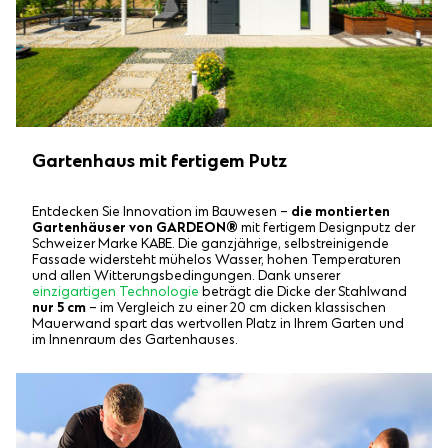
Gartenhaus mit fertigem Putz
Entdecken Sie Innovation im Bauwesen –
die montierten
Gartenhäuser von GARDEON®
mit fertigem Designputz der
Schweizer Marke KABE. Die ganzjährige, selbstreinigende
Fassade widersteht mühelos Wasser, hohen Temperaturen
und allen Witterungsbedingungen. Dank unserer
einzigartigen Technologie
beträgt die Dicke der Stahlwand
nur 5 cm
– im Vergleich zu einer 20 cm dicken klassischen
Mauerwand spart das wertvollen Platz in Ihrem Garten und
im Innenraum des Gartenhauses.