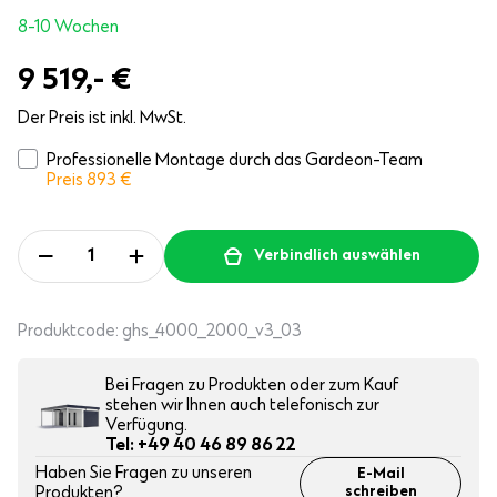
8-10 Wochen
9 519,-
€
Der Preis ist inkl. MwSt.
Professionelle Montage durch das Gardeon-Team
Preis 893
€
Verbindlich auswählen
Produktcode:
ghs_4000_2000_v3_03
Bei Fragen zu Produkten oder zum Kauf
stehen wir Ihnen auch telefonisch zur
Verfügung.
Tel: +49 40 46 89 86 22
Haben Sie Fragen zu unseren
E-Mail
Produkten?
schreiben