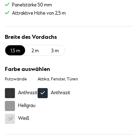
Panelstärke 50 mm
Attraktive Höhe von 2,5 m
Breite des Vordachs
1,5 m
2 m
3 m
Farbe auswählen
Putzwände
Attika, Fenster, Türen
Anthrazit
Anthrazit
Hellgrau
Weiß