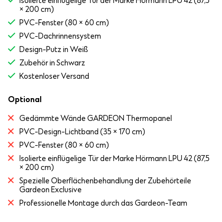
Isolierte einflügelige Tür der Marke Hörmann LPU 42 (87,5
× 200 cm)
PVC-Fenster (80 × 60 cm)
PVC-Dachrinnensystem
Design-Putz in Weiß
Zubehör in Schwarz
Kostenloser Versand
Optional
Gedämmte Wände GARDEON Thermopanel
PVC-Design-Lichtband (35 × 170 cm)
PVC-Fenster (80 × 60 cm)
Isolierte einflügelige Tür der Marke Hörmann LPU 42 (87,5
× 200 cm)
Spezielle Oberflächenbehandlung der Zubehörteile
Gardeon Exclusive
Professionelle Montage durch das Gardeon-Team