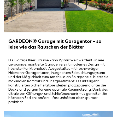
GARDEON® Garage mit Garagentor – so
leise wie das Rauschen der Blätter
Die Garage Ihrer Träume kann Wirklichkeit werden! Unsere
geräumige, montierte Garage vereint modernes Design mit
höchster Funktionalität. Ausgestattet mit hochwertigen
Hörmann-Garagentoren, integriertem Beleuchtungssystem
und der Möglichkeit zum Anschluss an Solarpanele, bietet sie
maximalen Komfort und Energieeffizienz. Die intelligent
konstruierten Sicherheitstore gleiten platzsparend unter die
Decke und sorgen für eine optimale Raumnutzung. Dank des
ultraleisen Öffnungs- und Schließmechanismus genießen Sie
höchsten Bedienkomfort – fast unhörbar aber spürbar
praktisch.