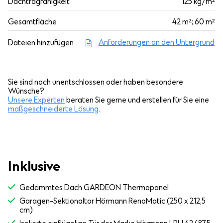
Dachtragfähigkeit
125 kg/m²
Gesamtfläche
42 m²; 60 m²
Anforderungen an den Untergrund
Dateien hinzufügen
Sie sind noch unentschlossen oder haben besondere
Wünsche?
Unsere Experten
beraten Sie gerne und erstellen für Sie eine
maßgeschneiderte Lösung
.
Inklusive
Gedämmtes Dach GARDEON Thermopanel
Garagen-Sektionaltor Hörmann RenoMatic (250 x 212,5
cm)