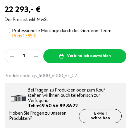
22 293,-
€
Der Preis ist inkl. MwSt.
Professionelle Montage durch das Gardeon-Team
Preis 1 785
€
Verbindlich auswählen
Produktcode:
gs_4000_6000_v2_02
Bei Fragen zu Produkten oder zum Kauf
stehen wir Ihnen auch telefonisch zur
Verfügung.
Tel: +49 40 46 89 86 22
Haben Sie Fragen zu unseren
E-Mail
Produkten?
schreiben