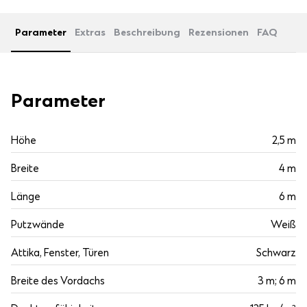
Parameter
Extras
Beschreibung
Rezensionen
FAQ
Parameter
Höhe
2,5 m
Breite
4 m
Länge
6 m
Putzwände
Weiß
Attika, Fenster, Türen
Schwarz
Breite des Vordachs
3 m; 6 m