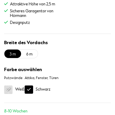
Attraktive Höhe von 2,5 m
Sicheres Garagentor von
Hörmann
Designputz
Breite des Vordachs
3 m
6 m
Farbe auswählen
Putzwände
Attika, Fenster, Türen
Schwarz
Weiß
8-10 Wochen