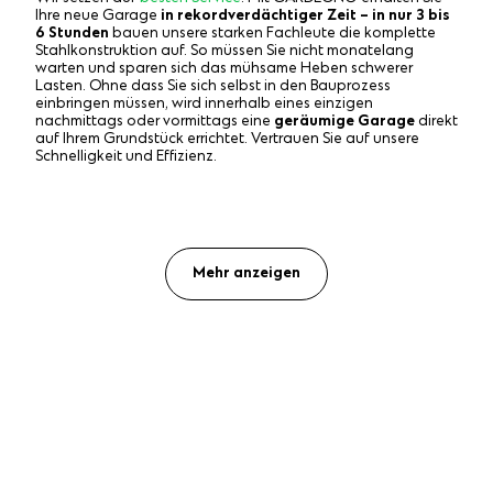
Ihre neue Garage
in rekordverdächtiger Zeit – in nur 3 bis
6 Stunden
bauen unsere starken Fachleute die komplette
Stahlkonstruktion auf. So müssen Sie nicht monatelang
warten und sparen sich das mühsame Heben schwerer
Lasten. Ohne dass Sie sich selbst in den Bauprozess
einbringen müssen, wird innerhalb eines einzigen
nachmittags oder vormittags eine
geräumige Garage
direkt
auf Ihrem Grundstück errichtet. Vertrauen Sie auf unsere
Schnelligkeit und Effizienz.
Mehr anzeigen