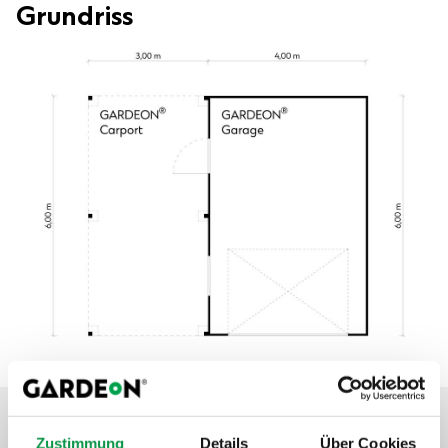
Grundriss
Zustimmung
Details
Über Cookies