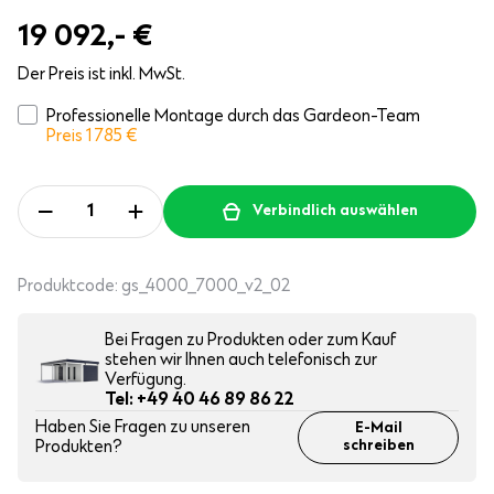
19 092,-
€
Der Preis ist inkl. MwSt.
Professionelle Montage durch das Gardeon-Team
Preis 1 785
€
Verbindlich auswählen
Produktcode:
gs_4000_7000_v2_02
Bei Fragen zu Produkten oder zum Kauf
stehen wir Ihnen auch telefonisch zur
Verfügung.
Tel: +49 40 46 89 86 22
Haben Sie Fragen zu unseren
E-Mail
Produkten?
schreiben