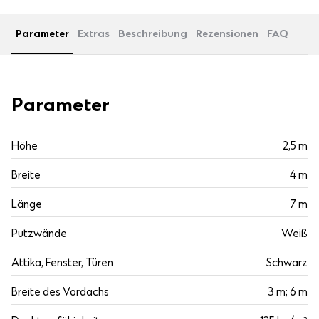
Parameter
Extras
Beschreibung
Rezensionen
FAQ
Parameter
Höhe
2,5 m
Breite
4 m
Länge
7 m
Putzwände
Weiß
Attika, Fenster, Türen
Schwarz
Breite des Vordachs
3 m; 6 m