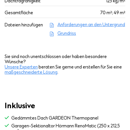
Dachtragfähigkeit
125 kg/m²
Gesamtfläche
70 m²; 49 m²
Anforderungen an den Untergrund
Dateien hinzufügen
Grundriss
Sie sind noch unentschlossen oder haben besondere
Wünsche?
Unsere Experten
beraten Sie gerne und erstellen für Sie eine
maßgeschneiderte Lösung
.
Inklusive
Gedämmtes Dach GARDEON Thermopanel
Garagen-Sektionaltor Hörmann RenoMatic (250 x 212,5