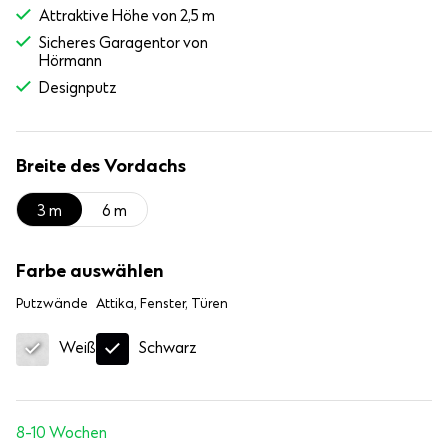
Attraktive Höhe von 2,5 m
Sicheres Garagentor von
Hörmann
Designputz
Breite des Vordachs
3 m
6 m
Farbe auswählen
Putzwände
Attika, Fenster, Türen
Schwarz
Weiß
8-10 Wochen