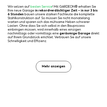
Wir setzen auf
besten Service
! Mit GARDEON® erhalten Sie
Ihre neue Garage
in rekordverdächtiger Zeit – in nur 3 bis
6 Stunden
bauen unsere starken Fachleute die komplette
Stahlkonstruktion auf. So müssen Sie nicht monatelang
warten und sparen sich das mühsame Heben schwerer
Lasten. Ohne dass Sie sich selbst in den Bauprozess
einbringen müssen, wird innerhalb eines einzigen
nachmittags oder vormittags eine
geräumige Garage
direkt
auf Ihrem Grundstück errichtet. Vertrauen Sie auf unsere
Schnelligkeit und Effizienz.
Mehr anzeigen