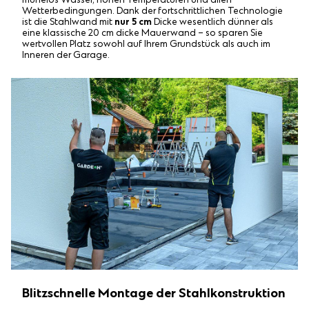
mühelos Wasser, hohen Temperaturen und allen
Wetterbedingungen. Dank der fortschrittlichen Technologie
ist die Stahlwand mit
nur 5 cm
Dicke wesentlich dünner als
eine klassische 20 cm dicke Mauerwand – so sparen Sie
wertvollen Platz sowohl auf Ihrem Grundstück als auch im
Inneren der Garage.
Blitzschnelle Montage der Stahlkonstruktion