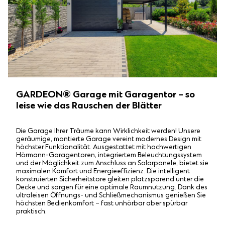
GARDEON® Garage mit Garagentor – so
leise wie das Rauschen der Blätter
Die Garage Ihrer Träume kann Wirklichkeit werden! Unsere
geräumige, montierte Garage vereint modernes Design mit
höchster Funktionalität. Ausgestattet mit hochwertigen
Hörmann-Garagentoren, integriertem Beleuchtungssystem
und der Möglichkeit zum Anschluss an Solarpanele, bietet sie
maximalen Komfort und Energieeffizienz. Die intelligent
konstruierten Sicherheitstore gleiten platzsparend unter die
Decke und sorgen für eine optimale Raumnutzung. Dank des
ultraleisen Öffnungs- und Schließmechanismus genießen Sie
höchsten Bedienkomfort – fast unhörbar aber spürbar
praktisch.