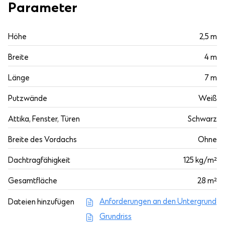
Parameter
Höhe
2,5 m
Breite
4 m
Länge
7 m
Putzwände
Weiß
Attika, Fenster, Türen
Schwarz
Breite des Vordachs
Ohne
Dachtragfähigkeit
125 kg/m²
Gesamtfläche
28 m²
Anforderungen an den Untergrund
Dateien hinzufügen
Grundriss