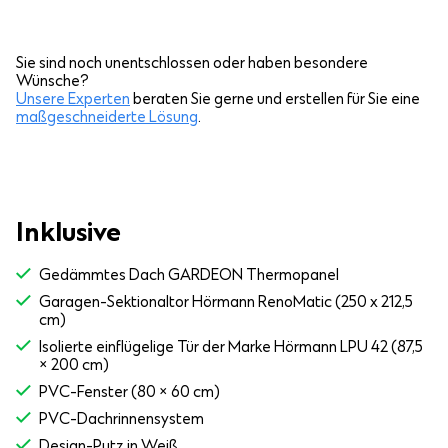
Sie sind noch unentschlossen oder haben besondere
Wünsche?
Unsere Experten
beraten Sie gerne und erstellen für Sie eine
maßgeschneiderte Lösung
.
Inklusive
Gedämmtes Dach GARDEON Thermopanel
Garagen-Sektionaltor Hörmann RenoMatic (250 x 212,5
cm)
Isolierte einflügelige Tür der Marke Hörmann LPU 42 (87,5
× 200 cm)
PVC-Fenster (80 × 60 cm)
PVC-Dachrinnensystem
Design-Putz in Weiß