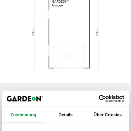
Aufwertung und Extras
Zustimmung
Details
Über Cookies
Garantieverlängerung auf 20 Jahre