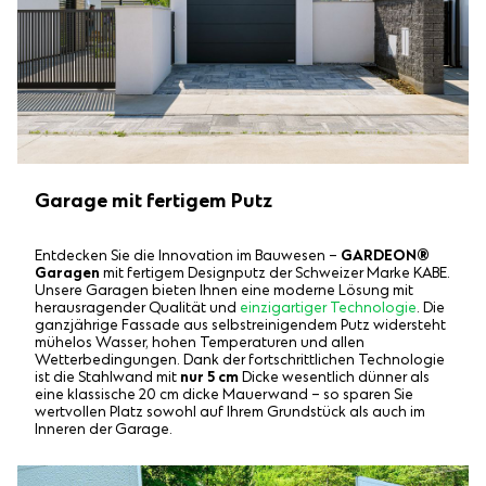
Garage mit fertigem Putz
Entdecken Sie die Innovation im Bauwesen –
GARDEON®
Garagen
mit fertigem Designputz der Schweizer Marke KABE.
Unsere Garagen bieten Ihnen eine moderne Lösung mit
herausragender Qualität und
einzigartiger Technologie
. Die
ganzjährige Fassade aus selbstreinigendem Putz widersteht
mühelos Wasser, hohen Temperaturen und allen
Wetterbedingungen. Dank der fortschrittlichen Technologie
ist die Stahlwand mit
nur 5 cm
Dicke wesentlich dünner als
eine klassische 20 cm dicke Mauerwand – so sparen Sie
wertvollen Platz sowohl auf Ihrem Grundstück als auch im
Inneren der Garage.