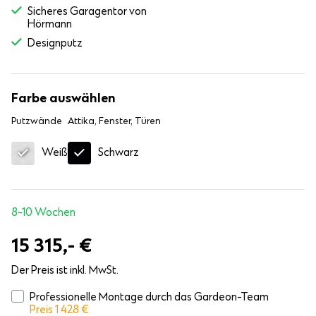
Sicheres Garagentor von
Hörmann
Designputz
Farbe auswählen
Putzwände
Attika, Fenster, Türen
Schwarz
Weiß
8-10 Wochen
15 315,-
€
Der Preis ist inkl. MwSt.
Professionelle Montage durch das Gardeon-Team
Preis 1 428
€