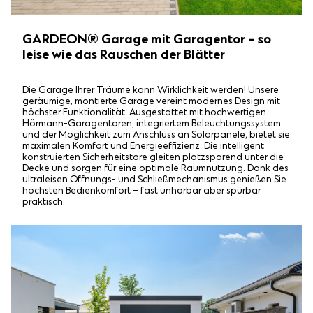
GARDEON® Garage mit Garagentor – so
leise wie das Rauschen der Blätter
Die Garage Ihrer Träume kann Wirklichkeit werden! Unsere
geräumige, montierte Garage vereint modernes Design mit
höchster Funktionalität. Ausgestattet mit hochwertigen
Hörmann-Garagentoren, integriertem Beleuchtungssystem
und der Möglichkeit zum Anschluss an Solarpanele, bietet sie
maximalen Komfort und Energieeffizienz. Die intelligent
konstruierten Sicherheitstore gleiten platzsparend unter die
Decke und sorgen für eine optimale Raumnutzung. Dank des
ultraleisen Öffnungs- und Schließmechanismus genießen Sie
höchsten Bedienkomfort – fast unhörbar aber spürbar
praktisch.