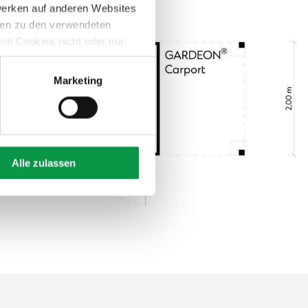
werken auf anderen Websites
onen zu den verwendeten
on Cookies nicht oder nur
Marketing
Alle zulassen