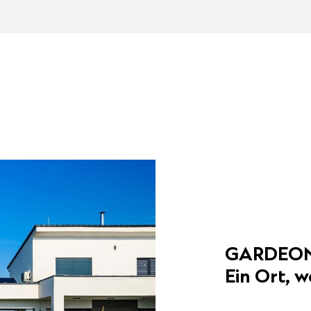
GARDEON®
Ein Ort, w