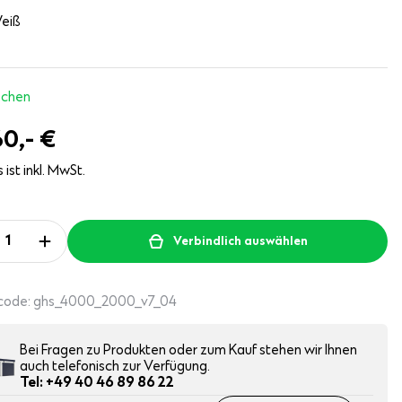
eiß
ochen
60,-
€
 ist inkl. MwSt.
Verbindlich auswählen
code:
ghs_4000_2000_v7_04
Bei Fragen zu Produkten oder zum Kauf stehen wir Ihnen
auch telefonisch zur Verfügung.
Tel: +49 40 46 89 86 22