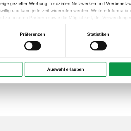
nzeige gezielter Werbung in sozialen Netzwerken und Werbenetz
iwillig und kann jederzeit widerrufen werden. Weitere Informati
nd zu unseren Partnern sowie die Möglichkeit, der Verwendung v
 Sie unter dem Link „Detaillierte Einstellungen“.
Präferenzen
Statistiken
Auswahl erlauben