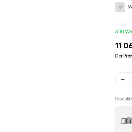
W
8-10 W
11 0
Der Preis
Produkt