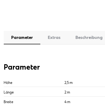
Parameter
Extras
Beschreibung
Parameter
Höhe
2,5 m
Länge
2 m
Breite
4 m