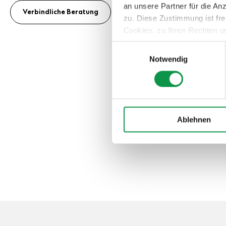
an unsere Partner für die A
Verbindliche Beratung
zu. Diese Zustimmung ist fre
Cookies, zu Ihren Rechten u
teilweise zuzustimmen, finden
Einwilligungsauswahl
Notwendig
Ablehnen