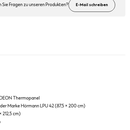
 Sie Fragen zu unseren Produkten?
E-Mail schreiben
DEON Thermopanel
Tür der Marke Hörmann LPU 42 (87,5 × 200 cm)
 212,5 cm)
m