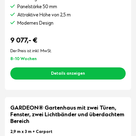
Panelstärke 50 mm
Attraktive Höhe von 2,5 m
Modernes Design
9 077,-
€
Der Preis ist inkl. MwSt.
8-10 Wochen
Details anzeigen
GARDEON® Gartenhaus mit zwei Türen,
Fenster, zwei Lichtbänder und überdachtem
Bereich
2,9 m x 3 m
+ Carport