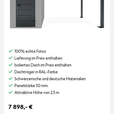
100% echte Fotos
Lieferung im Preis enthalten
Isoliertes Dach im Preis enthalten
Dachträger in RAL-Farbe
Schweizerische und deutsche Materialien
Panelstärke 50 mm
Attraktive Höhe von 2,5 m
7 898,-
€