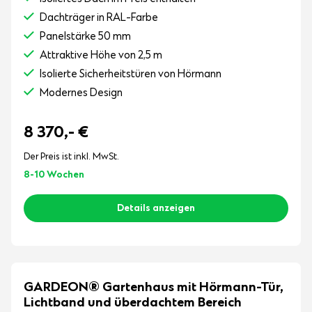
Dachträger in RAL-Farbe
Panelstärke 50 mm
Attraktive Höhe von 2,5 m
Isolierte Sicherheitstüren von Hörmann
Modernes Design
8 370,-
€
Der Preis ist inkl. MwSt.
8-10 Wochen
Details anzeigen
GARDEON® Gartenhaus mit Hörmann-Tür,
Lichtband und überdachtem Bereich