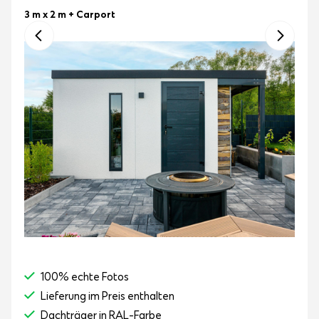
3 m x 2 m
+ Carport
100% echte Fotos
Lieferung im Preis enthalten
Dachträger in RAL-Farbe