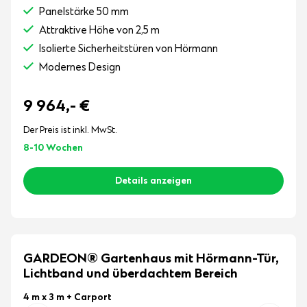
Panelstärke 50 mm
Attraktive Höhe von 2,5 m
Isolierte Sicherheitstüren von Hörmann
Modernes Design
9 964,-
€
Der Preis ist inkl. MwSt.
8-10 Wochen
Details anzeigen
GARDEON® Gartenhaus mit Hörmann-Tür,
Lichtband und überdachtem Bereich
4 m x 3 m
+ Carport