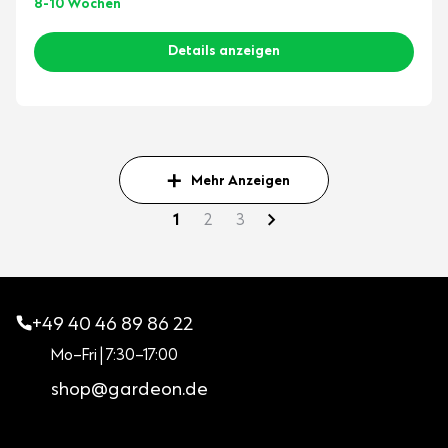
8-10 Wochen
Details anzeigen
Mehr Anzeigen
1
2
3
+49 40 46 89 86 22
Mo–Fri | 7:30–17:00
shop@gardeon.de