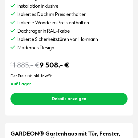
Installation inklusive
Isoliertes Dach im Preis enthalten
Isolierte Wände im Preis enthalten
Dachträger in RAL-Farbe
Isolierte Sicherheitstüren von Hörmann
Modernes Design
11 885,-
€
9 508,-
€
Der Preis ist inkl. MwSt.
Auf Lager
Details anzeigen
GARDEON® Gartenhaus mit Tür, Fenster,