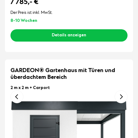
7 785,-
€
Der Preis ist inkl. MwSt.
8-10 Wochen
Details anzeigen
GARDEON® Gartenhaus mit Türen und
überdachtem Bereich
2 m x 2 m
+ Carport