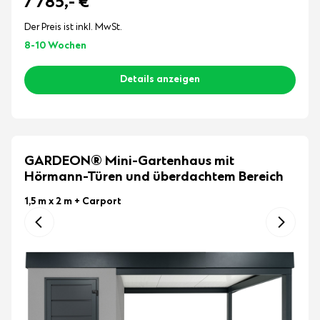
7 785,-
€
Der Preis ist inkl. MwSt.
8-10 Wochen
Details anzeigen
GARDEON® Mini-Gartenhaus mit
Hörmann-Türen und überdachtem Bereich
1,5 m x 2 m
+ Carport