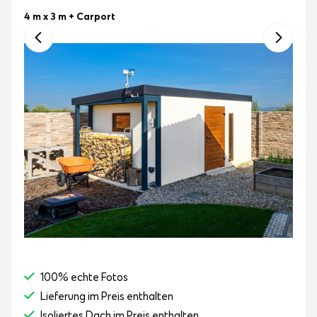
4 m x 3 m
+ Carport
100% echte Fotos
Lieferung im Preis enthalten
Isoliertes Dach im Preis enthalten