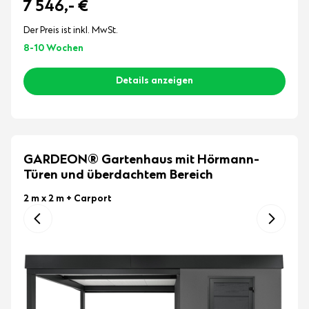
7 546,-
€
Der Preis ist inkl. MwSt.
8-10 Wochen
Details anzeigen
GARDEON® Gartenhaus mit Hörmann-
Türen und überdachtem Bereich
2 m x 2 m
+ Carport