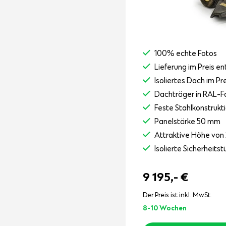
100% echte Fotos
Lieferung im Preis en
Isoliertes Dach im Pr
Dachträger in RAL-F
Feste Stahlkonstrukt
Panelstärke 50 mm
Attraktive Höhe von 
Isolierte Sicherheit
9 195,-
€
Der Preis ist inkl. MwSt.
8-10 Wochen