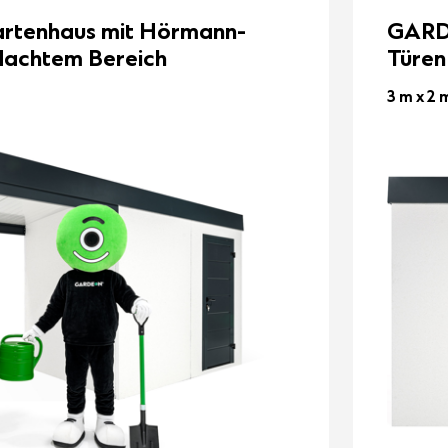
tenhaus mit Hörmann-
GARD
dachtem Bereich
Türen
3 m x 2 