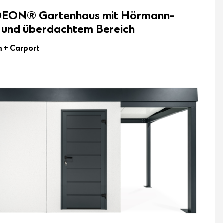
EON® Gartenhaus mit Hörmann-
 und überdachtem Bereich
m
+ Carport