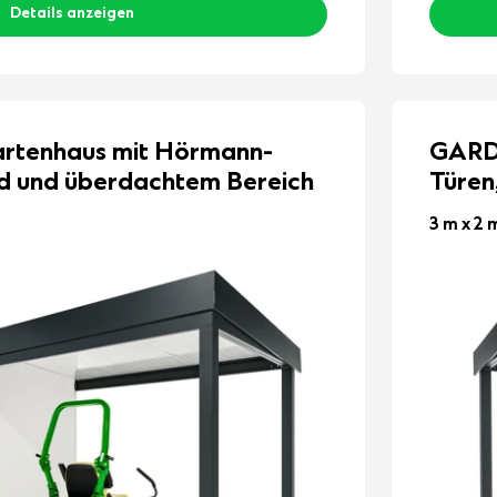
Details anzeigen
tenhaus mit Hörmann-
GARD
nd und überdachtem Bereich
Türen
3 m x 2 