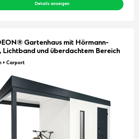
Details anzeigen
EON® Gartenhaus mit Hörmann-
, Lichtband und überdachtem Bereich
m
+ Carport