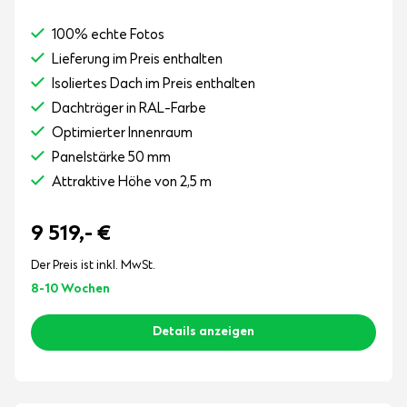
100% echte Fotos
Lieferung im Preis enthalten
Isoliertes Dach im Preis enthalten
Dachträger in RAL-Farbe
Optimierter Innenraum
Panelstärke 50 mm
Attraktive Höhe von 2,5 m
9 519,-
€
Der Preis ist inkl. MwSt.
8-10 Wochen
Details anzeigen