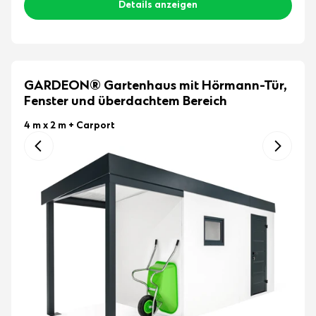
Details anzeigen
GARDEON® Gartenhaus mit Hörmann-Tür,
Fenster und überdachtem Bereich
4 m x 2 m
+ Carport