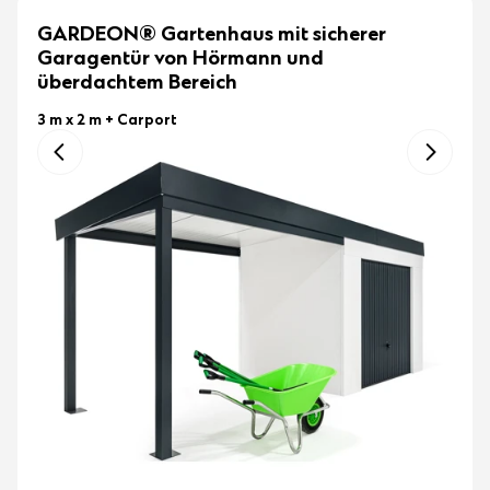
GARDEON® Gartenhaus mit sicherer
Garagentür von Hörmann und
überdachtem Bereich
3 m x 2 m
+ Carport