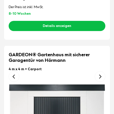
Der Preis ist inkl. MwSt.
8-10 Wochen
Details anzeigen
GARDEON® Gartenhaus mit sicherer
Garagentür von Hörmann
4 m x 4 m
+ Carport