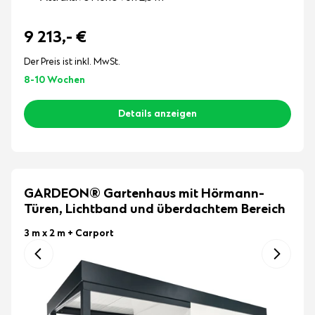
9 213,-
€
Der Preis ist inkl. MwSt.
8-10 Wochen
Details anzeigen
GARDEON® Gartenhaus mit Hörmann-
Türen, Lichtband und überdachtem Bereich
3 m x 2 m
+ Carport