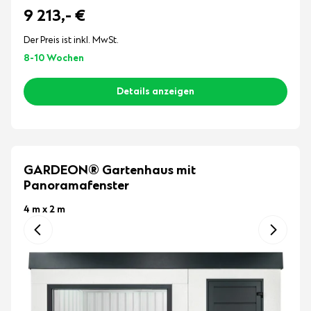
9 213,-
€
Der Preis ist inkl. MwSt.
8-10 Wochen
Details anzeigen
GARDEON® Gartenhaus mit
Panoramafenster
4 m x 2 m