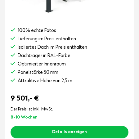
100% echte Fotos
Lieferung im Preis enthalten
Isoliertes Dach im Preis enthalten
Dachträger in RAL-Farbe
Optimierter Innenraum
Panelstärke 50 mm
Attraktive Höhe von 2,5 m
9 501,-
€
Der Preis ist inkl. MwSt.
8-10 Wochen
Details anzeigen