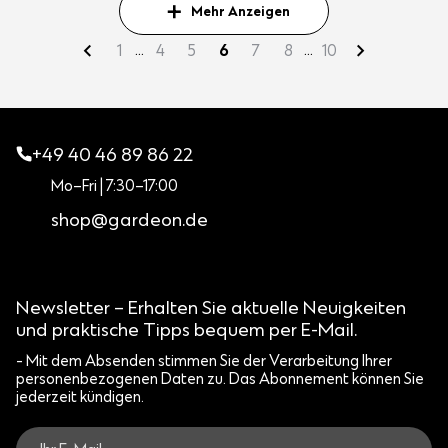
Mehr Anzeigen
...
...
1
4
5
6
7
8
10
+49 40 46 89 86 22
Mo–Fri | 7:30–17:00
shop@gardeon.de
Newsletter – Erhalten Sie aktuelle Neuigkeiten
und praktische Tipps bequem per E-Mail.
- Mit dem Absenden stimmen Sie der Verarbeitung Ihrer
personenbezogenen Daten zu. Das Abonnement können Sie
jederzeit kündigen.