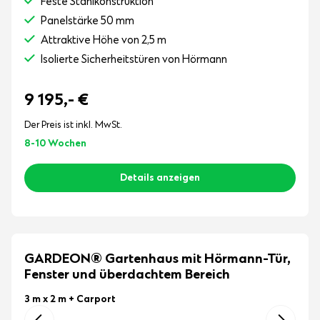
Feste Stahlkonstruktion
Panelstärke 50 mm
Attraktive Höhe von 2,5 m
Isolierte Sicherheitstüren von Hörmann
9 195,-
€
Der Preis ist inkl. MwSt.
8-10 Wochen
Details anzeigen
GARDEON® Gartenhaus mit Hörmann-Tür,
Fenster und überdachtem Bereich
3 m x 2 m
+ Carport