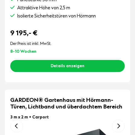
Panelstärke 50 mm
Attraktive Höhe von 2,5 m
Isolierte Sicherheitstüren von Hörmann
9 195,-
€
Der Preis ist inkl. MwSt.
8-10 Wochen
Details anzeigen
GARDEON® Gartenhaus mit Hörmann-
Türen, Lichtband und überdachtem Bereich
3 m x 2 m
+ Carport