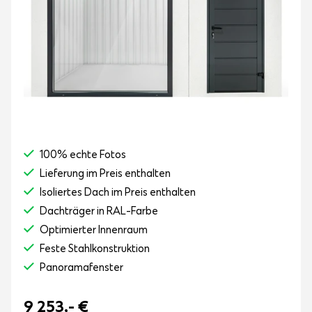
100% echte Fotos
Lieferung im Preis enthalten
Isoliertes Dach im Preis enthalten
Dachträger in RAL-Farbe
Optimierter Innenraum
Feste Stahlkonstruktion
Panoramafenster
9 253,-
€