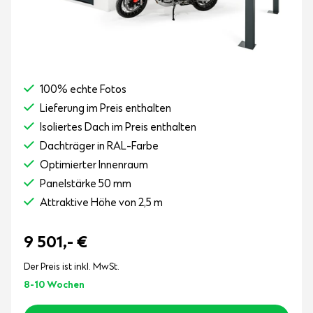
100% echte Fotos
Lieferung im Preis enthalten
Isoliertes Dach im Preis enthalten
Dachträger in RAL-Farbe
Optimierter Innenraum
Panelstärke 50 mm
Attraktive Höhe von 2,5 m
9 501,-
€
Der Preis ist inkl. MwSt.
8-10 Wochen