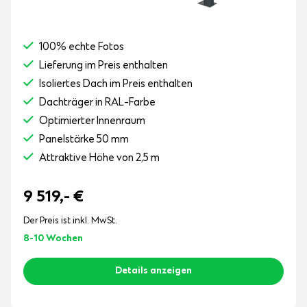
100% echte Fotos
Lieferung im Preis enthalten
Isoliertes Dach im Preis enthalten
Dachträger in RAL-Farbe
Optimierter Innenraum
Panelstärke 50 mm
Attraktive Höhe von 2,5 m
9 519,-
€
Der Preis ist inkl. MwSt.
8-10 Wochen
Details anzeigen