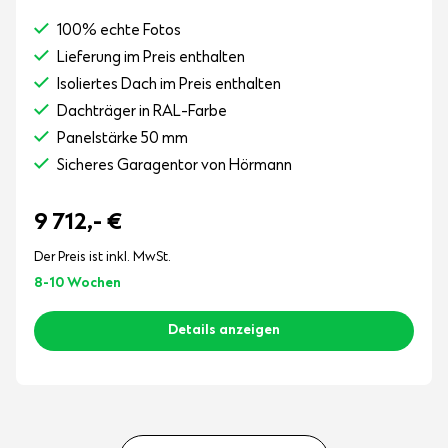
100% echte Fotos
Lieferung im Preis enthalten
Isoliertes Dach im Preis enthalten
Dachträger in RAL-Farbe
Panelstärke 50 mm
Sicheres Garagentor von Hörmann
9 712,-
€
Der Preis ist inkl. MwSt.
8-10 Wochen
Details anzeigen