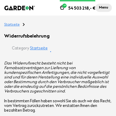
29
Menu
54 503 218,-
€
Startseite
Widerrufsbelehrung
Category
Startseite
Das Widerrufsrecht besteht nicht bei
Fernabsatzverträgen zur Lieferung von
kundenspezifischen Anfertigungen, die nicht vorgefertigt
sind und für deren Herstellung eine individuelle Auswahl
oder Bestimmung durch den Verbraucher maßgeblich ist
oder die eindeutig auf die persönlichen Bedürfnisse des
Verbrauchers zugeschnitten sind.
In bestimmten Fällen haben sowohl Sie als auch wir das Recht,
vom Vertrag zurückzutreten. Wir erstatten Ihnen den
bezahlten Betrag.