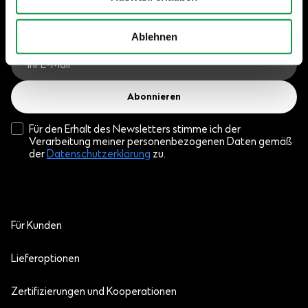
- Mit dem Absenden stimmen Sie der Verarbeitung Ihrer
personenbezogenen Daten zu. Das Abonnement können Sie
jederzeit kündigen.
Ablehnen
Abonnieren
Für den Erhalt des Newsletters stimme ich der
Verarbeitung meiner personenbezogenen Daten gemäß
der
Datenschutzerklärung
zu.
Für Kunden
Lieferoptionen
Zertifizierungen und Kooperationen