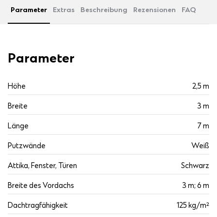
Parameter
Extras
Beschreibung
Rezensionen
FAQ
Parameter
Höhe
2,5 m
Breite
3 m
Länge
7 m
Putzwände
Weiß
Attika, Fenster, Türen
Schwarz
Breite des Vordachs
3 m; 6 m
Dachtragfähigkeit
125 kg/m²