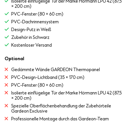
Isolierte einflügelige Tür der Marke Hörmann LPU 42 (87,5
× 200 cm)
PVC-Fenster (80 × 60 cm)
PVC-Dachrinnensystem
Design-Putz in Weiß
Zubehör in Schwarz
Kostenloser Versand
Optional
Gedämmte Wände GARDEON Thermopanel
PVC-Design-Lichtband (35 × 170 cm)
PVC-Fenster (80 × 60 cm)
Isolierte einflügelige Tür der Marke Hörmann LPU 42 (87,5
× 200 cm)
Spezielle Oberflächenbehandlung der Zubehörteile
Gardeon Exclusive
Professionelle Montage durch das Gardeon-Team