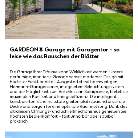
GARDEON® Garage mit Garagentor – so
leise wie das Rauschen der Blätter
Die Garage Ihrer Träume kann Wirklichkeit werden! Unsere
geräumige, montierte Garage vereint modernes Design mit
höchster Funktionalität. Ausgestattet mit hochwertigen
Hörmann-Garagentoren, integriertem Beleuchtungssystem
und der Möglichkeit zum Anschluss an Solarpanele, bietet sie
maximalen Komfort und Energieeffizienz. Die intelligent
konstruierten Sicherheitstore gleiten platzsparend unter die
Decke und sorgen für eine optimale Raumnutzung. Dank des
ultraleisen Öffnungs- und Schließmechanismus genießen Sie
höchsten Bedienkomfort – fast unhörbar aber spürbar
praktisch.