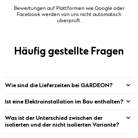
Bewertungen auf Plattformen wie Google oder
Facebook werden von uns nicht automatisch
überprüft.
Häufig gestellte Fragen
Wie sind die Lieferzeiten bei GARDEON?
Die Standard-Lieferzeit für montierte Gebäude beträgt 4-6
Ist eine Elektroinstallation im Bau enthalten?
Wochen nach Eingang der Anzahlung.
Der genaue Termin wird mit dem Kunden per E-Mail
Nein, eine Elektro- sowie Wasserinstallation sind nicht im Bau
abgestimmt.
Was ist der Unterschied zwischen der
enthalten.
isolierten und der nicht isolierten Variante?
Der größte Unterschied liegt in der Temperatur im Inneren