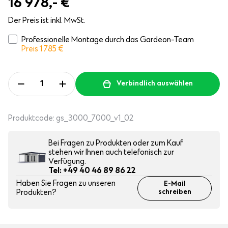
16 978,-
€
Der Preis ist inkl. MwSt.
Professionelle Montage durch das Gardeon-Team
Preis 1 785
€
Verbindlich auswählen
Produktcode:
gs_3000_7000_v1_02
Bei Fragen zu Produkten oder zum Kauf
stehen wir Ihnen auch telefonisch zur
Verfügung.
Tel: +49 40 46 89 86 22
Haben Sie Fragen zu unseren
E-Mail
Produkten?
schreiben