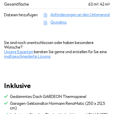
Gesamtfläche
63 m²; 42 m²
Anforderungen an den Untergrund
Dateien hinzufügen
Grundriss
Sie sind noch unentschlossen oder haben besondere
Wünsche?
Unsere Experten
beraten Sie gerne und erstellen für Sie eine
maßgeschneiderte Lösung
.
Inklusive
Gedämmtes Dach GARDEON Thermopanel
Garagen-Sektionaltor Hörmann RenoMatic (250 x 212,5
cm)