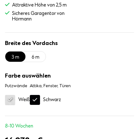
Attraktive Höhe von 2,5 m
Sicheres Garagentor von
Hörmann
Breite des Vordachs
3 m
6 m
Farbe auswählen
Putzwände
Attika, Fenster, Türen
Schwarz
Weiß
8-10 Wochen