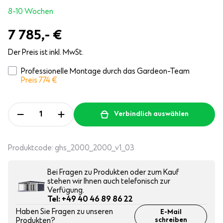
8-10 Wochen
7 785,-
€
Der Preis ist inkl. MwSt.
Professionelle Montage durch das Gardeon-Team
Preis 774
€
Verbindlich auswählen
Produktcode:
ghs_2000_2000_v1_03
Bei Fragen zu Produkten oder zum Kauf
stehen wir Ihnen auch telefonisch zur
Verfügung.
Tel: +49 40 46 89 86 22
Haben Sie Fragen zu unseren
E-Mail
Produkten?
schreiben