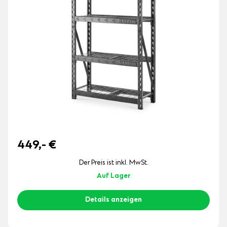
449,-
€
Der Preis ist inkl. MwSt.
Auf Lager
Details anzeigen