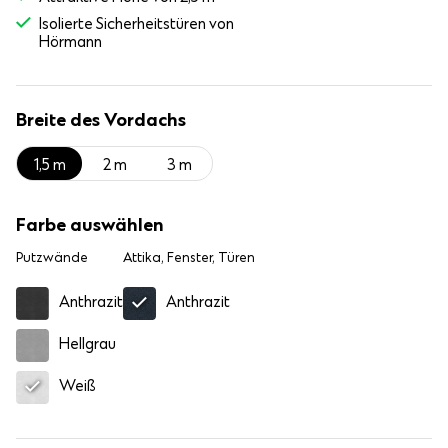
Isolierte Sicherheitstüren von
Hörmann
Breite des Vordachs
1,5 m
2 m
3 m
Farbe auswählen
Putzwände
Attika, Fenster, Türen
Anthrazit
Anthrazit
Hellgrau
Weiß