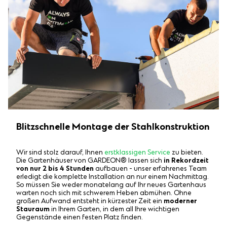
Blitzschnelle Montage der Stahlkonstruktion
Wir sind stolz darauf, Ihnen
erstklassigen Service
zu bieten.
Die Gartenhäuser von GARDEON® lassen sich
in Rekordzeit
von nur 2 bis 4 Stunden
aufbauen - unser erfahrenes Team
erledigt die komplette Installation an nur einem Nachmittag.
So müssen Sie weder monatelang auf Ihr neues Gartenhaus
warten noch sich mit schwerem Heben abmühen. Ohne
großen Aufwand entsteht in kürzester Zeit ein
moderner
Stauraum
in Ihrem Garten, in dem all Ihre wichtigen
Gegenstände einen festen Platz finden.