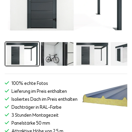
100% echte Fotos
Lieferung im Preis enthalten
Isoliertes Dach im Preis enthalten
Dachträger in RAL-Farbe
3 Stunden Montagezeit
Panelstärke 50 mm
Attraktive Höhe von 2,5 m