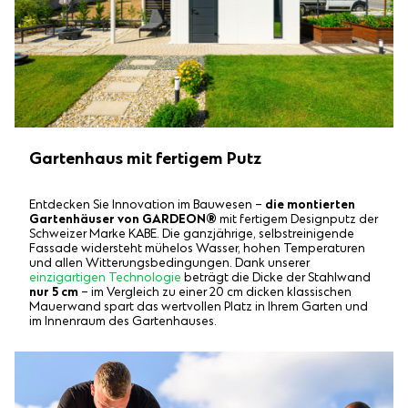
Gartenhaus mit fertigem Putz
Entdecken Sie Innovation im Bauwesen –
die montierten
Gartenhäuser von GARDEON®
mit fertigem Designputz der
Schweizer Marke KABE. Die ganzjährige, selbstreinigende
Fassade widersteht mühelos Wasser, hohen Temperaturen
und allen Witterungsbedingungen. Dank unserer
einzigartigen Technologie
beträgt die Dicke der Stahlwand
nur 5 cm
– im Vergleich zu einer 20 cm dicken klassischen
Mauerwand spart das wertvollen Platz in Ihrem Garten und
im Innenraum des Gartenhauses.