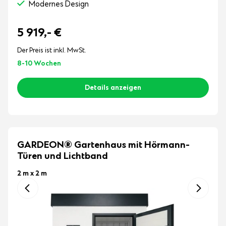
Modernes Design
5 919,-
€
Der Preis ist inkl. MwSt.
8-10 Wochen
Details anzeigen
GARDEON® Gartenhaus mit Hörmann-
Türen und Lichtband
2 m x 2 m