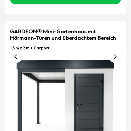
GARDEON® Mini-Gartenhaus mit
Hörmann-Türen und überdachtem Bereich
1,5 m x 2 m
+ Carport