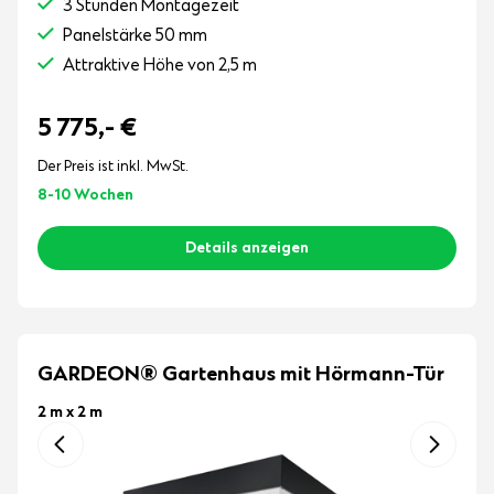
3 Stunden Montagezeit
Panelstärke 50 mm
Attraktive Höhe von 2,5 m
5 775,-
€
Der Preis ist inkl. MwSt.
8-10 Wochen
Details anzeigen
GARDEON® Gartenhaus mit Hörmann-Tür
2 m x 2 m