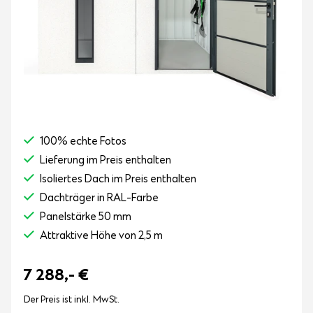
100% echte Fotos
Lieferung im Preis enthalten
Isoliertes Dach im Preis enthalten
Dachträger in RAL-Farbe
Panelstärke 50 mm
Attraktive Höhe von 2,5 m
7 288,-
€
Der Preis ist inkl. MwSt.