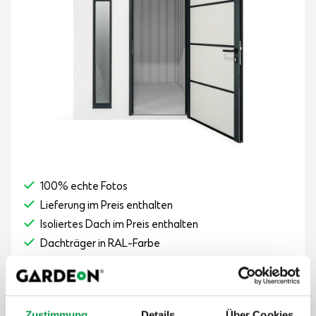
100% echte Fotos
Lieferung im Preis enthalten
Isoliertes Dach im Preis enthalten
Dachträger in RAL-Farbe
3 Stunden Montagezeit
Panelstärke 50 mm
Attraktive Höhe von 2,5 m
Zustimmung
Details
Über Cookies