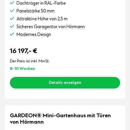
Dachträger in RAL-Farbe
Panelstärke 50 mm
Attraktive Höhe von 2,5 m
Sicheres Garagentor von Hörmann
Modernes Design
16 197,-
€
Der Preis ist inkl. MwSt.
8-10 Wochen
Details anzeigen
GARDEON® Mini-Gartenhaus mit Türen
von Hörmann