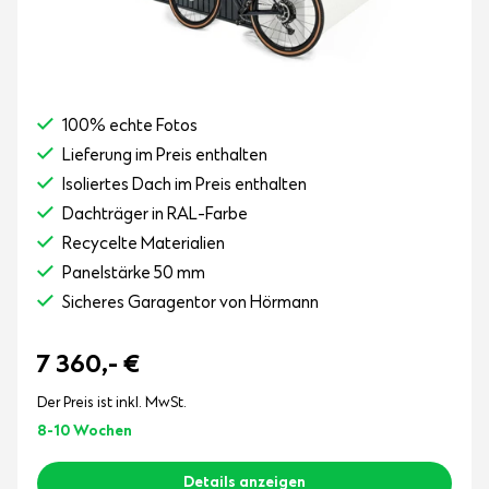
100% echte Fotos
Lieferung im Preis enthalten
Isoliertes Dach im Preis enthalten
Dachträger in RAL-Farbe
Recycelte Materialien
Panelstärke 50 mm
Sicheres Garagentor von Hörmann
7 360,-
€
Der Preis ist inkl. MwSt.
8-10 Wochen
Details anzeigen