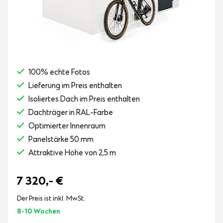
100% echte Fotos
Lieferung im Preis enthalten
Isoliertes Dach im Preis enthalten
Dachträger in RAL-Farbe
Optimierter Innenraum
Panelstärke 50 mm
Attraktive Höhe von 2,5 m
7 320,-
€
Der Preis ist inkl. MwSt.
8-10 Wochen