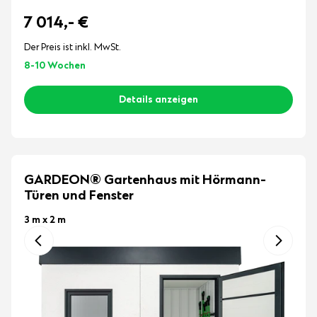
7 014,-
€
Der Preis ist inkl. MwSt.
8-10 Wochen
Details anzeigen
GARDEON® Gartenhaus mit Hörmann-
Türen und Fenster
3 m x 2 m