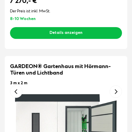
7 270,-
€
Der Preis ist inkl. MwSt.
8-10 Wochen
Details anzeigen
GARDEON® Gartenhaus mit Hörmann-
Türen und Lichtband
3 m x 2 m