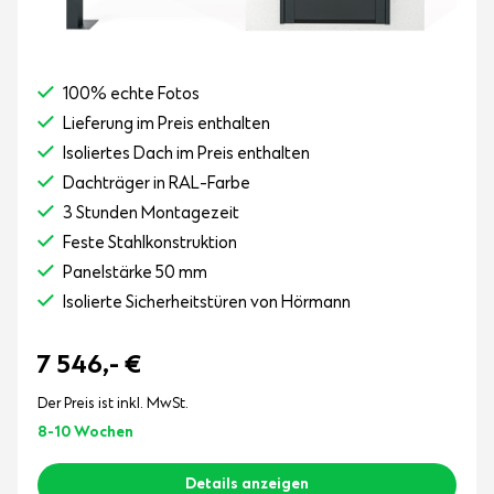
100% echte Fotos
Lieferung im Preis enthalten
Isoliertes Dach im Preis enthalten
Dachträger in RAL-Farbe
3 Stunden Montagezeit
Feste Stahlkonstruktion
Panelstärke 50 mm
Isolierte Sicherheitstüren von Hörmann
7 546,-
€
Der Preis ist inkl. MwSt.
8-10 Wochen
Details anzeigen