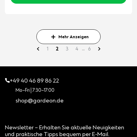
Mehr Anzeigen
...
1
2
3
4
6
+49 40 46 89 86 22
Mo–Fri | 7:30–17:00
shop@gardeon.de
Newsletter – Erhalten Sie aktuelle Neuigkeiten
und praktische Tipps bequem per E-Mail.