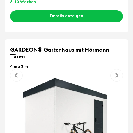
8-10 Wochen
Details anzeigen
GARDEON® Gartenhaus mit Hörmann-
Türen
4 m x 2 m