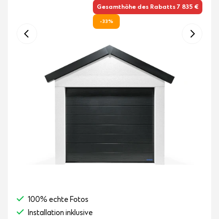
Gesamthöhe des Rabatts 7 835 €
-33%
100% echte Fotos
Installation inklusive