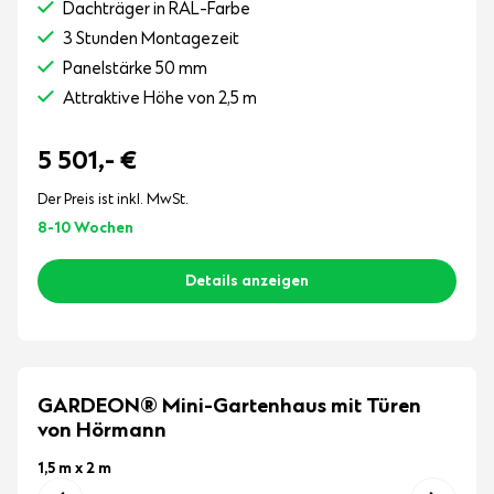
Dachträger in RAL-Farbe
3 Stunden Montagezeit
Panelstärke 50 mm
Attraktive Höhe von 2,5 m
5 501,-
€
Der Preis ist inkl. MwSt.
8-10 Wochen
Details anzeigen
GARDEON® Mini-Gartenhaus mit Türen
von Hörmann
1,5 m x 2 m