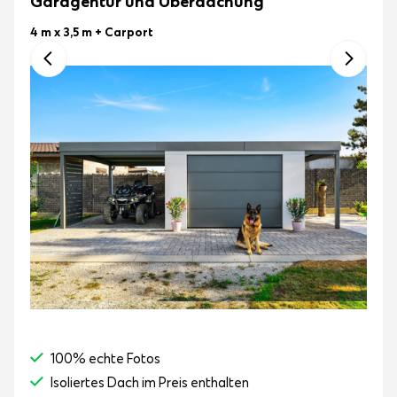
Garagentür und Überdachung
4 m x 3,5 m
+ Carport
100% echte Fotos
Isoliertes Dach im Preis enthalten