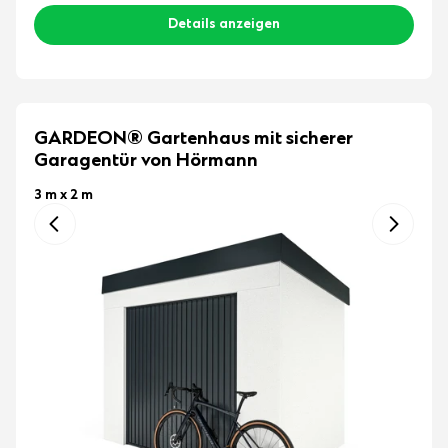
Details anzeigen
GARDEON® Gartenhaus mit sicherer
Garagentür von Hörmann
3 m x 2 m